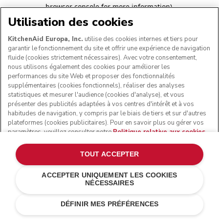
browser console for more information)
.
Utilisation des cookies
KitchenAid Europa, Inc.
utilise des cookies internes et tiers pour
garantir le fonctionnement du site et offrir une expérience de navigation
fluide (cookies strictement nécessaires). Avec votre consentement,
nous utilisons également des cookies pour améliorer les
performances du site Web et proposer des fonctionnalités
supplémentaires (cookies fonctionnels), réaliser des analyses
statistiques et mesurer l'audience (cookies d'analyse), et vous
présenter des publicités adaptées à vos centres d'intérêt et à vos
habitudes de navigation, y compris par le biais de tiers et sur d'autres
plateformes (cookies publicitaires). Pour en savoir plus ou gérer vos
paramètres, veuillez consulter notre
Politique relative aux cookies
.
Pour connaître la façon dont nous traitons les données personnelles
collectées via les cookies, veuillez consulter notre
Déclaration de
TOUT ACCEPTER
confidentialité
.
ACCEPTER UNIQUEMENT LES COOKIES
NÉCESSAIRES
DÉFINIR MES PRÉFÉRENCES