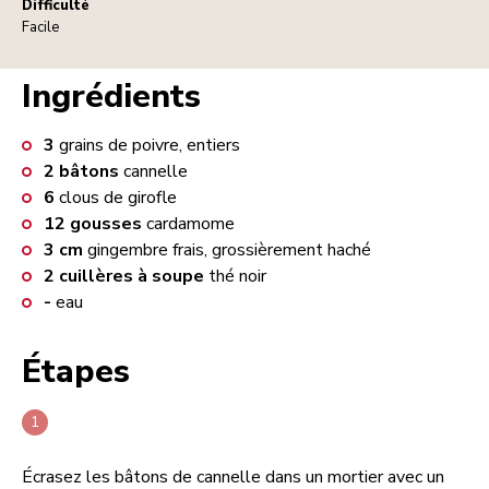
Difficulté
Facile
Ingrédients
3
grains de poivre, entiers
2
bâtons
cannelle
6
clous de girofle
12
gousses
cardamome
3
cm
gingembre frais, grossièrement haché
2
cuillères à soupe
thé noir
-
eau
Étapes
Écrasez les bâtons de cannelle dans un mortier avec un