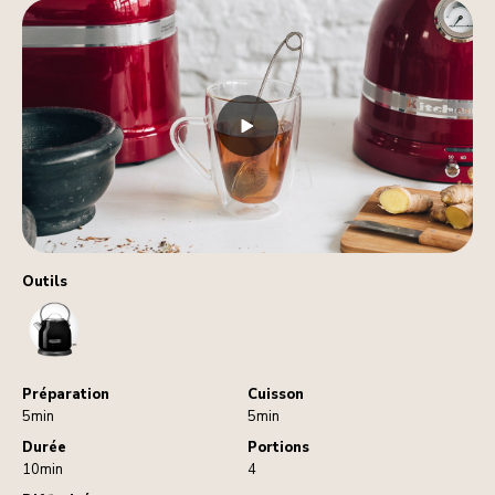
Outils
Kettle
Préparation
Cuisson
5min
5min
Durée
Portions
10min
4