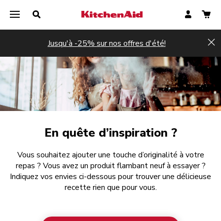
Jusqu'à -25% sur nos offres d'été!
Hi
En quête d’inspiration ?
Vous souhaitez ajouter une touche d’originalité à votre
repas ? Vous avez un produit flambant neuf à essayer ?
Indiquez vos envies ci-dessous pour trouver une délicieuse
recette rien que pour vous.