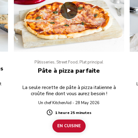
Pâtisseries, Street Food, Plat principal
es
Pâte à pizza parfaite
t
La seule recette de pâte à pizza italienne à
croûte fine dont vous aurez besoin !
Un chef KitchenAid - 28 May 2026
1 heure 25 minutes
Duration
EN CUISINE