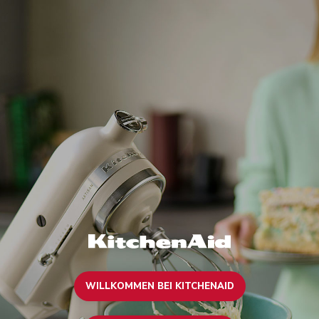
WILLKOMMEN BEI KITCHENAID