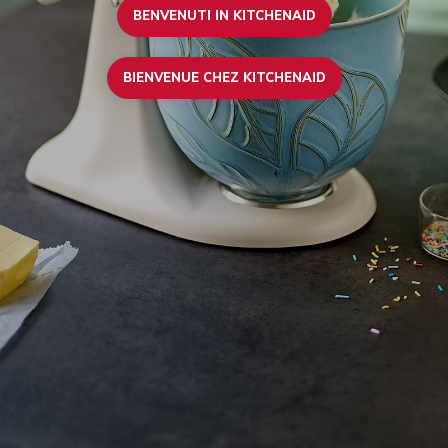
BENVENUTI IN KITCHENAID
BIENVENUE CHEZ KITCHENAID