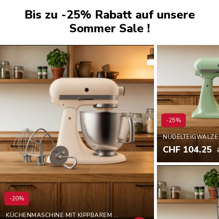
Bis zu -25% Rabatt auf unsere
Sommer Sale !
-25%
NUDELTEIGWALZE
CHF 104.25
-20%
KÜCHENMASCHINE MIT KIPPBAREM MOTORKOPF 4,7 L – ARTISAN BY YOU