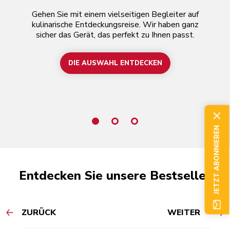
Gehen Sie mit einem vielseitigen Begleiter auf
Mi
kulinarische Entdeckungsreise. Wir haben ganz
sicher das Gerät, das perfekt zu Ihnen passt.
S
sp
DIE AUSWAHL ENTDECKEN
JETZT ABONNIEREN
Entdecken Sie unsere Bestseller
ZURÜCK
WEITER