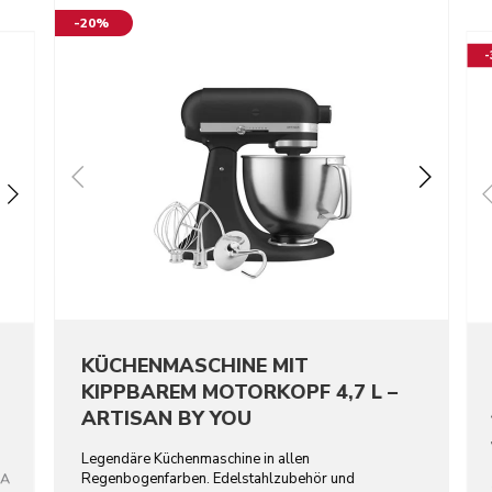
-20%
KÜCHENMASCHINE MIT
KIPPBAREM MOTORKOPF 4,7 L –
ARTISAN BY YOU
Legendäre Küchenmaschine in allen
Regenbogenfarben. Edelstahlzubehör und
GA