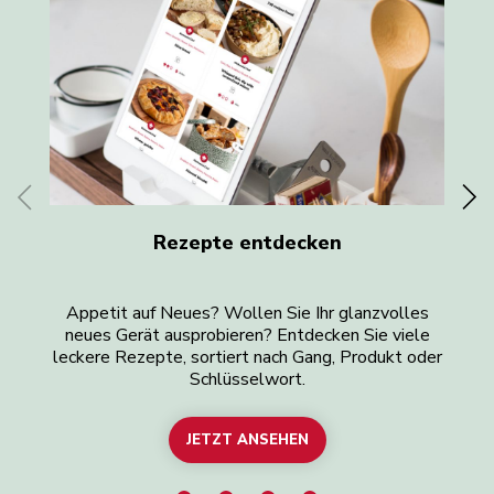
Rezepte entdecken
Appetit auf Neues? Wollen Sie Ihr glanzvolles
Si
neues Gerät ausprobieren? Entdecken Sie viele
leckere Rezepte, sortiert nach Gang, Produkt oder
Schlüsselwort.
JETZT ANSEHEN
ALLE REZEPTE DURCHSUCHEN