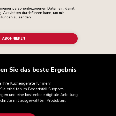
ng meiner personenbezogenen Daten ein, damit
ng-Aktivitäten durchführen kann, um mir
eilungen zu senden.
ABONNIEREN
ten Sie das beste Ergebnis
ie Ihre Küchengeräte für mehr
 Sie erhalten im Bedarfsfall Support-
ngen und eine kostenlose digitale Anleitung
 Schritte mit ausgewählten Produkten.