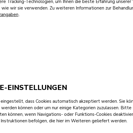
e Tracking-Technologien, um Ihnen die beste Erfahrung unserer 
, wie wir sie verwenden. Zu weiteren Informationen zur Behandlu
zangaben
.
E-EINSTELLUNGEN
eingestellt, dass Cookies automatisch akzeptiert werden. Sie kö
t werden können oder um nur einige Kategorien zuzulassen. Bitte se
en können, wenn Navigations- oder Funktions-Cookies deaktivier
e Instruktionen befolgen, die hier im Weiteren geliefert werden.