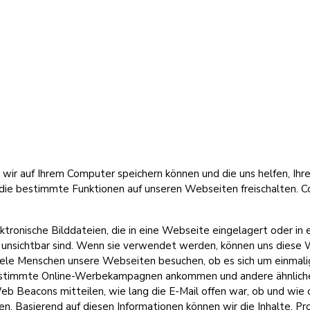
e wir auf Ihrem Computer speichern können und die uns helfen, Ih
ie bestimmte Funktionen auf unseren Webseiten freischalten. C
tronische Bilddateien, die in eine Webseite eingelagert oder i
unsichtbar sind. Wenn sie verwendet werden, können uns diese 
 viele Menschen unsere Webseiten besuchen, ob es sich um einmal
 bestimmte Online-Werbekampagnen ankommen und andere ähnlich
b Beacons mitteilen, wie lang die E-Mail offen war, ob und wie 
cken. Basierend auf diesen Informationen können wir die Inhalte, 