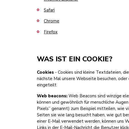
Safari
Chrome
Firefox
WAS IST EIN COOKIE?
Cookies
- Cookies sind kleine Textdateien, di
nächste Mal unsere Webseite besuchen, oder d
eingeteilt
Web beacons:
Web Beacons sind winzige elek
können und gewöhnlich für menschliche Augen 
Pixels” genannt) zum Beispiel mitteilen, wie
Seiten sie wie lang besucht haben, wie gut
einer E-Mail verwendet werden, können uns We
Links in der E-Mail-Nachricht die Benutzer kli