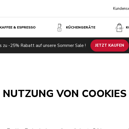
Kundense
KAFFEE & ESPRESSO
KÜCHENGERÄTE
K
s zu -25% Rabatt auf unsere Sommer Sale !
JETZT KAUFEN
NUTZUNG VON COOKIES