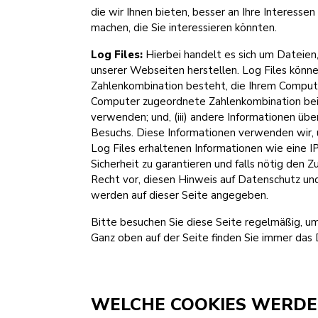
die wir Ihnen bieten, besser an Ihre Interes
machen, die Sie interessieren könnten.
Log Files:
Hierbei handelt es sich um Dateien
unserer Webseiten herstellen. Log Files können
Zahlenkombination besteht, die Ihrem Computer
Computer zugeordnete Zahlenkombination bei 
verwenden; und, (iii) andere Informationen üb
Besuchs. Diese Informationen verwenden wir, 
Log Files erhaltenen Informationen wie eine 
Sicherheit zu garantieren und falls nötig den
Recht vor, diesen Hinweis auf Datenschutz und 
werden auf dieser Seite angegeben.
Bitte besuchen Sie diese Seite regelmäßig, u
Ganz oben auf der Seite finden Sie immer das 
WELCHE COOKIES WERDE