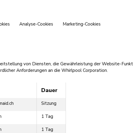
okies
Analyse-Cookies
Marketing-Cookies
reitstellung von Diensten, die Gewährleistung der Website-Funktio
ördlicher Anforderungen an die Whirlpool Corporation.
Dauer
naid.ch
Sitzung
h
1 Tag
h
1 Tag