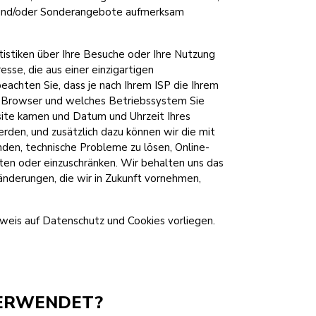
en und/oder Sonderangebote aufmerksam
istiken über Ihre Besuche oder Ihre Nutzung
sse, die aus einer einzigartigen
achten Sie, dass je nach Ihrem ISP die Ihrem
n Browser und welches Betriebssystem Sie
bsite kamen und Datum und Uhrzeit Ihres
den, und zusätzlich dazu können wir die mit
den, technische Probleme zu lösen, Online-
ten oder einzuschränken. Wir behalten uns das
ränderungen, die wir in Zukunft vornehmen,
weis auf Datenschutz und Cookies vorliegen.
VERWENDET?