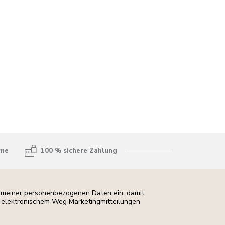
hme
100 % sichere Zahlung
ng meiner personenbezogenen Daten ein, damit
uf elektronischem Weg Marketingmitteilungen