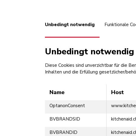
Unbedingt notwendig
Funktionale Co
Unbedingt notwendig
Diese Cookies sind unverzichtbar für die Be
Inhalten und die Erfüllung gesetzlicher/beh
Name
Host
OptanonConsent
www.kitche
BVBRANDSID
kitchenaid.c
BVBRANDID
kitchenaid.c