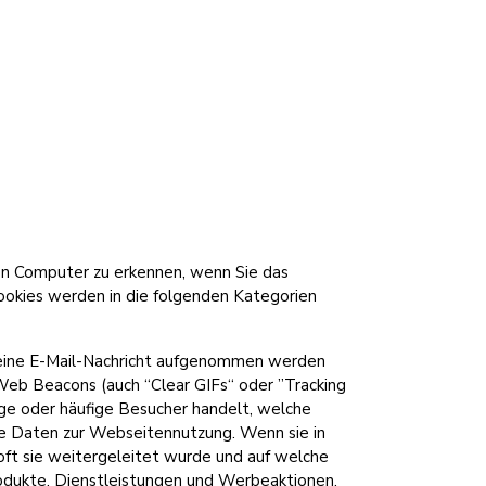
ren Computer zu erkennen, wenn Sie das
ookies werden in die folgenden Kategorien
n eine E-Mail-Nachricht aufgenommen werden
Web Beacons (auch “Clear GIFs“ oder ”Tracking
ige oder häufige Besucher handelt, welche
e Daten zur Webseitennutzung. Wenn sie in
oft sie weitergeleitet wurde und auf welche
Produkte, Dienstleistungen und Werbeaktionen,