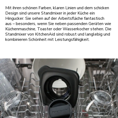
Mit ihren schönen Farben, klaren Linien und dem schicken
Design sind unsere Standmixer in jeder Küche ein
Hingucker. Sie sehen auf der Arbeitsfläche fantastisch
aus – besonders, wenn Sie neben passenden Geräten wie
Küchenmaschine, Toaster oder Wasserkocher stehen. Die
Standmixer von KitchenAid sind robust und langlebig und
kombinieren Schönheit mit Leistungsfähigkeit.