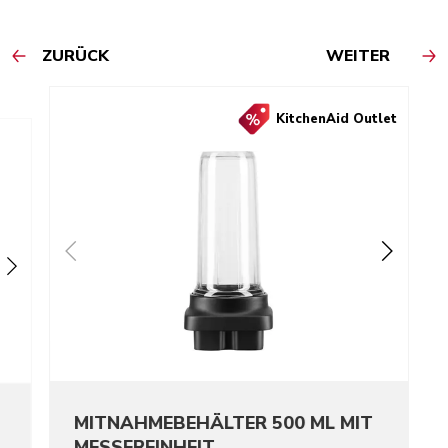
ZURÜCK
WEITER
KitchenAid Outlet
MITNAHMEBEHÄLTER 500 ML MIT
MESSEREINHEIT