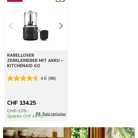
KABELLOSER
ZERKLEINERER MIT AKKU –
KITCHENAID GO
4.6
(86)
CHF 134.25
CHF 179.-
Bald verfügbar
Sparen
CHF 44.75