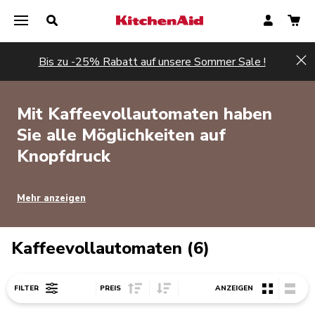
Bis zu -25% Rabatt auf unsere Sommer Sale !
Hi
Mit Kaffeevollautomaten haben
Sie alle Möglichkeiten auf
Knopfdruck
Mehr anzeigen
Kaffeevollautomaten (6)
Sort Price ascending
Sort Price descending
FILTER
PREIS
ANZEIGEN