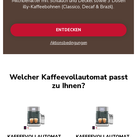
Milchbehälter mit Schlauch und Deckel sowie 3 Dosen
illy-Kaffeebohnen (Classico, Decaf & Brazil).
ENTDECKEN
Aktionsbedingungen
Welcher Kaffeevollautomat passt
zu Ihnen?
KAFFEEVOLLAUTOMAT
KAFFEEVOLLAUTOMAT