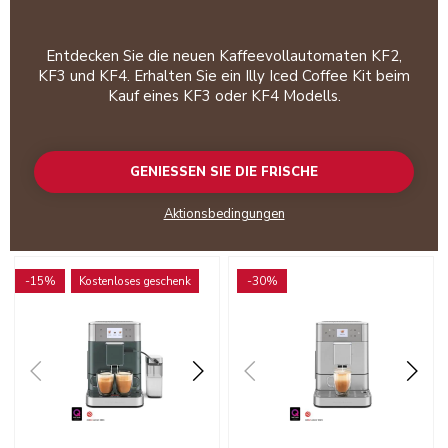
Entdecken Sie die neuen Kaffeevollautomaten KF2,
KF3 und KF4. Erhalten Sie ein Illy Iced Coffee Kit beim
Kauf eines KF3 oder KF4 Modells.
GENIESSEN SIE DIE FRISCHE
Aktionsbedingungen
Go to detail page
Go to detail page
-15%
Kostenloses geschenk
-30%