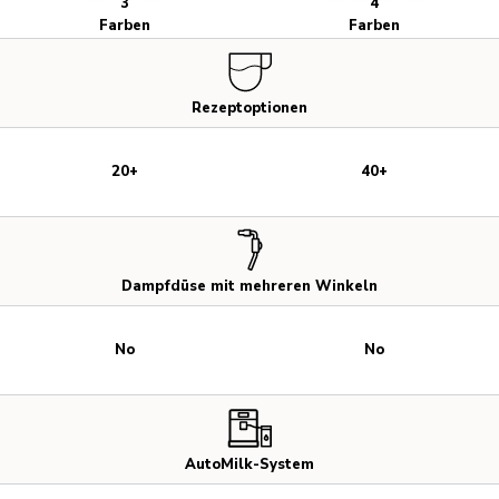
3
4
Farben
Farben
Rezeptoptionen
20+
40+
Dampfdüse mit mehreren Winkeln
No
No
AutoMilk-System