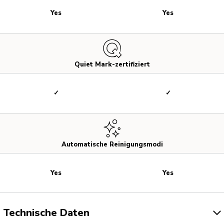
Yes
Yes
Quiet Mark-zertifiziert
✓
✓
Automatische Reinigungsmodi
Yes
Yes
Technische Daten