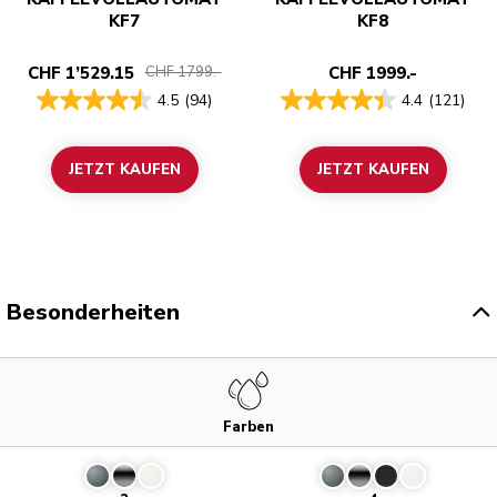
KF7
KF8
CHF 1’529.15
CHF 1999.-
CHF 1799.-
4.5
(94)
4.4
(121)
JETZT KAUFEN
JETZT KAUFEN
Besonderheiten
Farben