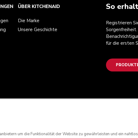
So erhal
UNGEN
ÜBER KITCHENAID
ngen
Die Marke
Registrieren S
ung
Unsere Geschichte
Sorgenfreiheit.
Benachrichtigu
für die ersten
PRODUKTR
anbietern um die Funktionalität der Website zu gewährleisten und ein nahtl