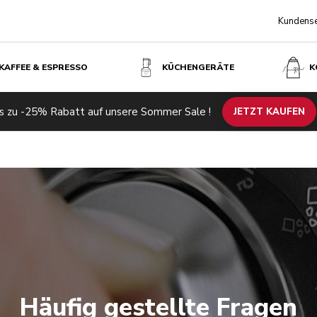
Kundense
KAFFEE & ESPRESSO
KÜCHENGERÄTE
K
s zu -25% Rabatt auf unsere Sommer Sale !
JETZT KAUFEN
Häufig gestellte Fragen