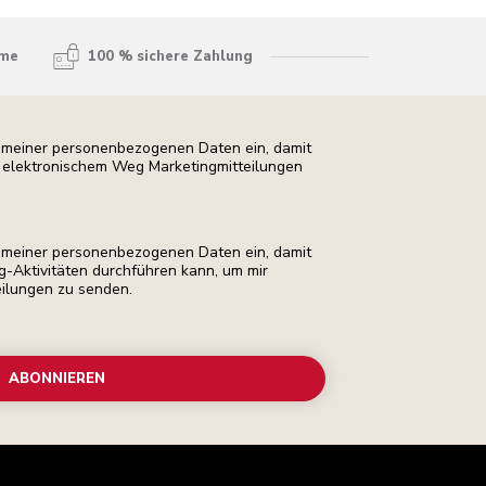
hme
100 % sichere Zahlung
ng meiner personenbezogenen Daten ein, damit
uf elektronischem Weg Marketingmitteilungen
ng meiner personenbezogenen Daten ein, damit
ng-Aktivitäten durchführen kann, um mir
eilungen zu senden.
ABONNIEREN