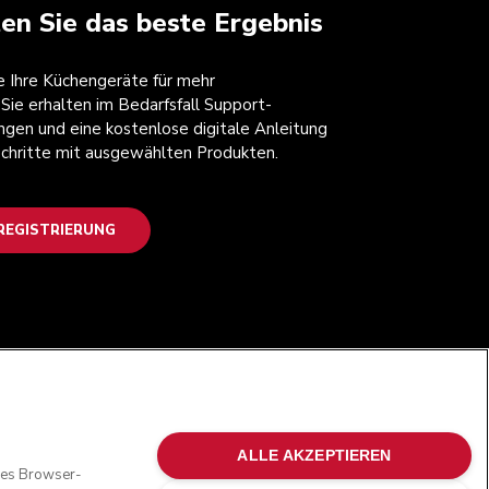
ten Sie das beste Ergebnis
ie Ihre Küchengeräte für mehr
 Sie erhalten im Bedarfsfall Support-
ngen und eine kostenlose digitale Anleitung
 Schritte mit ausgewählten Produkten.
EGISTRIERUNG
FOLGEN SIE UNS
ALLE AKZEPTIEREN
oses Browser-