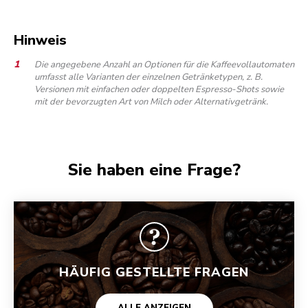
Hinweis
Die angegebene Anzahl an Optionen für die Kaffeevollautomaten
umfasst alle Varianten der einzelnen Getränketypen, z. B.
Versionen mit einfachen oder doppelten Espresso-Shots sowie
mit der bevorzugten Art von Milch oder Alternativgetränk.
Sie haben eine Frage?
HÄUFIG GESTELLTE FRAGEN
ALLE ANZEIGEN