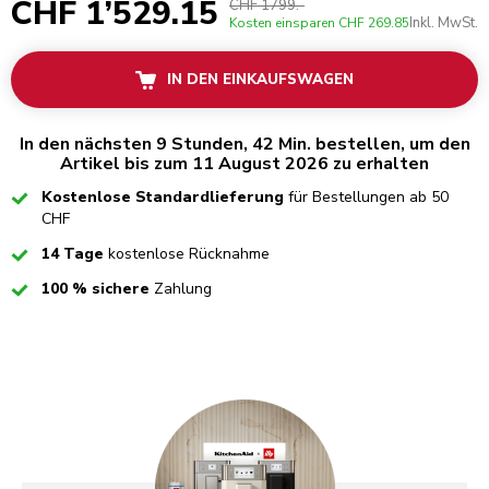
CHF 1’529.15
CHF 1799.-
Inkl. MwSt.
Kosten einsparen
CHF 269.85
IN DEN EINKAUFSWAGEN
In den nächsten 9 Stunden, 42 Min. bestellen, um den
Artikel bis zum 11 August 2026 zu erhalten
Checked
Kostenlose Standardlieferung
für Bestellungen ab 50
CHF
Checked
14 Tage
kostenlose Rücknahme
Checked
100 % sichere
Zahlung