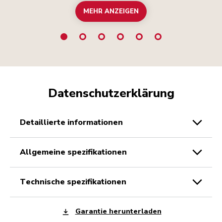
MEHR ANZEIGEN
Datenschutzerklärung
detaillierte informationen
allgemeine spezifikationen
technische spezifikationen
Garantie herunterladen