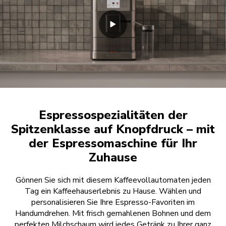
Espressospezialitäten der
Spitzenklasse auf Knopfdruck – mit
der Espressomaschine für Ihr
Zuhause
Gönnen Sie sich mit diesem Kaffeevollautomaten jeden
Tag ein Kaffeehauserlebnis zu Hause. Wählen und
personalisieren Sie Ihre Espresso-Favoriten im
Handumdrehen. Mit frisch gemahlenen Bohnen und dem
perfekten Milchschaum wird jedes Getränk zu Ihrer ganz