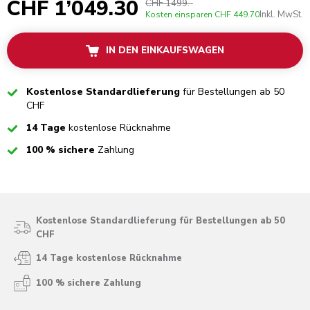
CHF 1’049.30
CHF 1499.-
Inkl. MwSt.
Kosten einsparen
CHF 449.70
IN DEN EINKAUFSWAGEN
Checked
Kostenlose Standardlieferung
für Bestellungen ab 50
CHF
Checked
14 Tage
kostenlose Rücknahme
Checked
100 % sichere
Zahlung
Kostenlose Standardlieferung für Bestellungen ab 50
CHF
14 Tage kostenlose Rücknahme
100 % sichere Zahlung