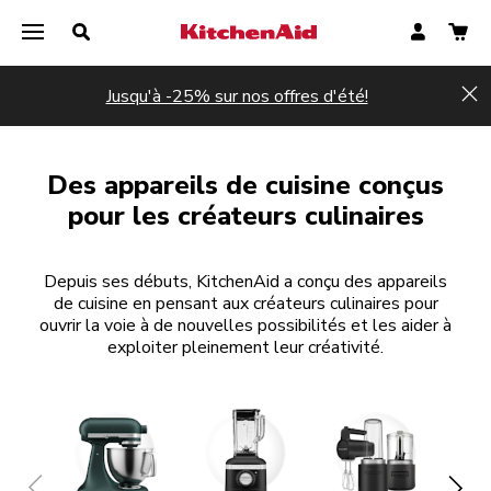
Jusqu'à -25% sur nos offres d'été!
Hi
Des appareils de cuisine conçus
pour les créateurs culinaires
Depuis ses débuts, KitchenAid a conçu des appareils
de cuisine en pensant aux créateurs culinaires pour
ouvrir la voie à de nouvelles possibilités et les aider à
exploiter pleinement leur créativité.