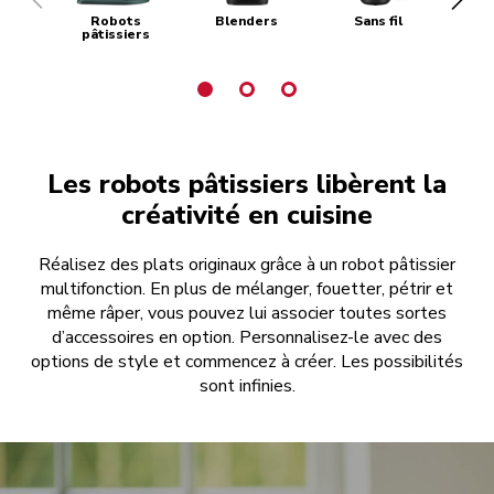
Robots
Blenders
Sans fil
Ma
pâtissiers
Les robots pâtissiers libèrent la
créativité en cuisine
Réalisez des plats originaux grâce à un robot pâtissier
multifonction. En plus de mélanger, fouetter, pétrir et
même râper, vous pouvez lui associer toutes sortes
d’accessoires en option. Personnalisez-le avec des
options de style et commencez à créer. Les possibilités
sont infinies.
Explorer les robots pâtissiers