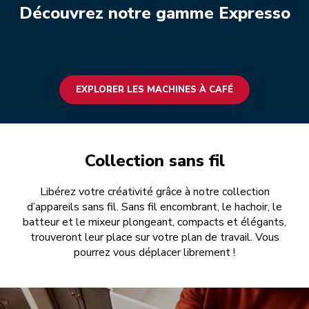
Découvrez notre gamme Expresso
EXPLORER LES MACHINES À CAFÉ
Collection sans fil
Libérez votre créativité grâce à notre collection
d’appareils sans fil. Sans fil encombrant, le hachoir, le
batteur et le mixeur plongeant, compacts et élégants,
trouveront leur place sur votre plan de travail. Vous
pourrez vous déplacer librement !
PASSER AU SANS FIL