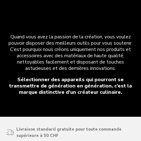
La marque distinctive d’un créateur
culinaire
Quand vous avez la passion de la création, vous voulez
pouvoir disposer des meilleurs outils pour vous soutenir.
C’est pourquoi nous créons uniquement nos produits et
accessoires avec des matériaux de haute qualité,
nettoyables facilement et disposant de touches
astucieuses et des dernières innovations.
Sélectionner des appareils qui pourront se
transmettre de génération en génération, c’est la
marque distinctive d’un créateur culinaire.
Livraison standard gratuite pour toute commande
supérieure à 50 CHF