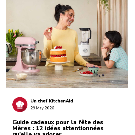
appareils sur votre plan de travail, chaque recette
de raviolis, de nouilles et de plat sauté devient
totalement faisable, même un soir de semaine.
Un chef KitchenAid
29 May 2026
Guide cadeaux pour la fête des
Mères : 12 idées attentionnées
qu’elle va adorer