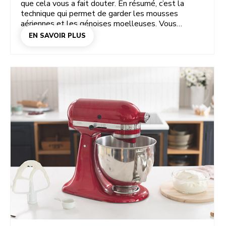
que cela vous a fait douter. En résumé, c’est la
technique qui permet de garder les mousses
aériennes et les génoises moelleuses. Vous
découvrirez ici le fonctionnement de cette
EN SAVOIR PLUS
technique, dans quelles recettes l’utiliser, en quoi
elle diffère du fait de mélanger, fouetter ou remuer,
ainsi que des conseils pour réussir votre soufflé à
tous les coups.