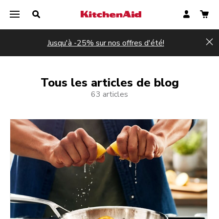
Jusqu'à -25% sur nos offres d'été!
Hi
Tous les articles de blog
63 articles