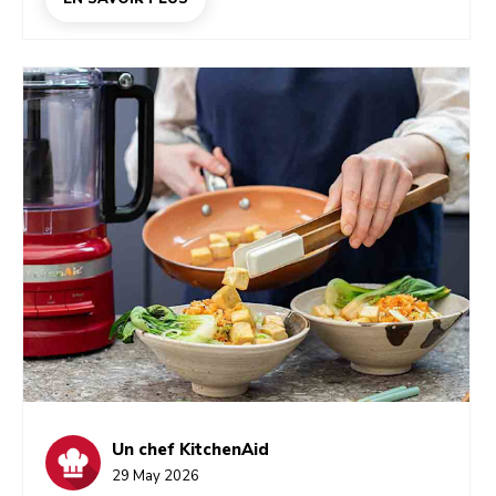
glacé savoureux et digne d’un coffee shop, et
pourquoi la bonne machine fait toute la différence.
Un chef KitchenAid
29 May 2026