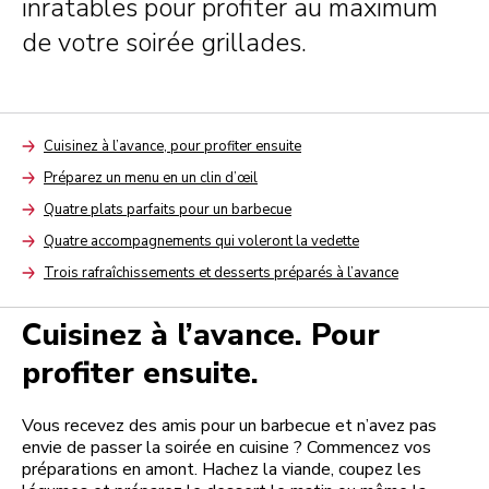
inratables pour profiter au maximum
de votre soirée grillades.
Cuisinez à l’avance, pour profiter ensuite
Arrow
Préparez un menu en un clin d’œil
Arrow
Quatre plats parfaits pour un barbecue
Arrow
Quatre accompagnements qui voleront la vedette
Arrow
Trois rafraîchissements et desserts préparés à l’avance
Arrow
Cuisinez à l’avance. Pour
profiter ensuite.
Vous recevez des amis pour un barbecue et n’avez pas
envie de passer la soirée en cuisine ? Commencez vos
préparations en amont. Hachez la viande, coupez les