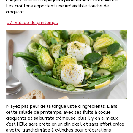
burgers, elle accompagnera parfaitement votre viande.
Les croûtons apportent une irrésistible touche de
croquant.
07. Salade de printemps
N’ayez pas peur de la longue liste d’ingrédients. Dans
cette salade de printemps, avec ses fruits à coque
croquants et sa burrata crémeuse, plus il y en a, mieux
c’est ! Elle sera prête en un clin d’œil et sans effort grâce
à votre tranchoir/râpe à cylindres pour préparations