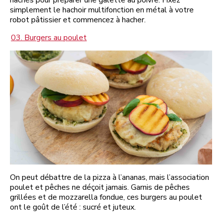
hachés pour préparer une galette au poivre. Fixez
simplement le hachoir multifonction en métal à votre
robot pâtissier et commencez à hacher.
03. Burgers au poulet
On peut débattre de la pizza à l’ananas, mais l’association
poulet et pêches ne déçoit jamais. Garnis de pêches
grillées et de mozzarella fondue, ces burgers au poulet
ont le goût de l’été : sucré et juteux.