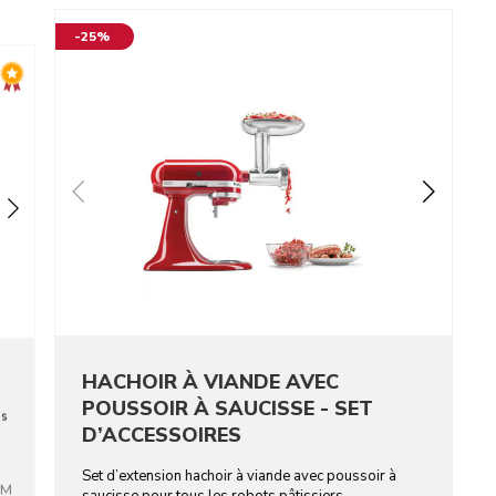
-25%
HACHOIR À VIANDE AVEC
POUSSOIR À SAUCISSE - SET
es
D’ACCESSOIRES
Set d’extension hachoir à viande avec poussoir à
CM