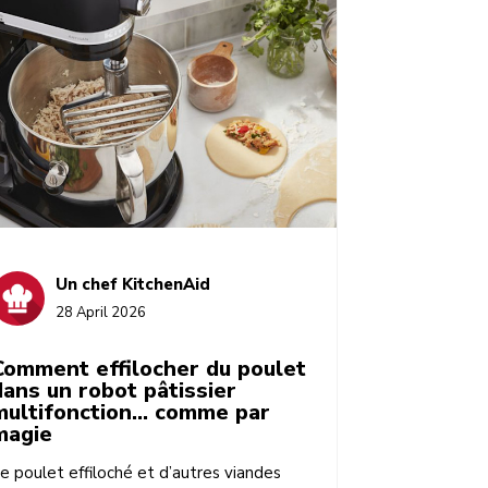
Un chef KitchenAid
28 April 2026
Comment effilocher du poulet
dans un robot pâtissier
multifonction… comme par
magie
e poulet effiloché et d’autres viandes