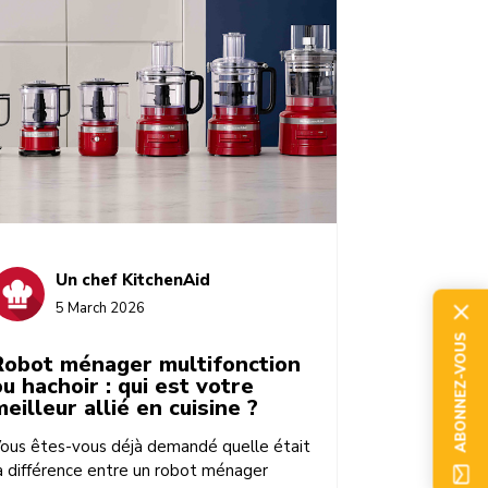
Un chef KitchenAid
5 March 2026
ABONNEZ-VOUS
Robot ménager multifonction
ou hachoir : qui est votre
meilleur allié en cuisine ?
ous êtes-vous déjà demandé quelle était
a différence entre un robot ménager