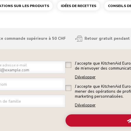
TIONS SUR LES PRODUITS
IDÉES DE RECETTES
CONSEILS DE
ute commande supérieure à 50 CHF
Retour gratuit pendant 
J’accepte que KitchenAid Euro
e adresse e-mail
de m’envoyer des communicati
Développer
nom
J’accepte que KitchenAid Euro
mener des opérations de prof
marketing personnalisées.
 de famille
Développer