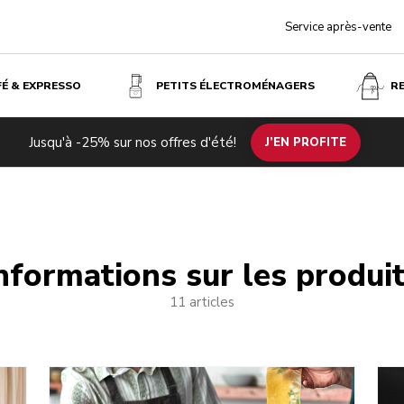
Service après-vente
FÉ & EXPRESSO
PETITS ÉLECTROMÉNAGERS
R
Jusqu'à -25% sur nos offres d'été!
J’EN PROFITE
nformations sur les produi
11 articles