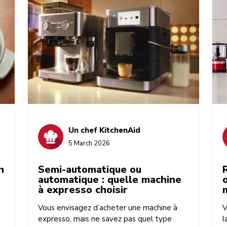
superbes recettes.
Un chef KitchenAid
5 March 2026
n
Semi-automatique ou
automatique : quelle machine
à expresso choisir
Vous envisagez d’acheter une machine à
V
expresso, mais ne savez pas quel type
l