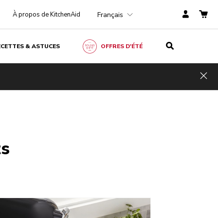
Français
À propos de KitchenAid
ECETTES & ASTUCES
OFFRES D'ÉTÉ
Hid
ts