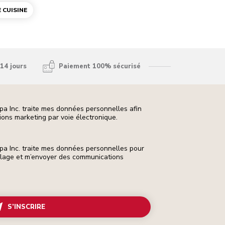
 CUISINE
14 jours
Paiement 100% sécurisé
pa Inc. traite mes données personnelles afin
ons marketing par voie électronique.
pa Inc. traite mes données personnelles pour
ilage et m’envoyer des communications
S’INSCRIRE