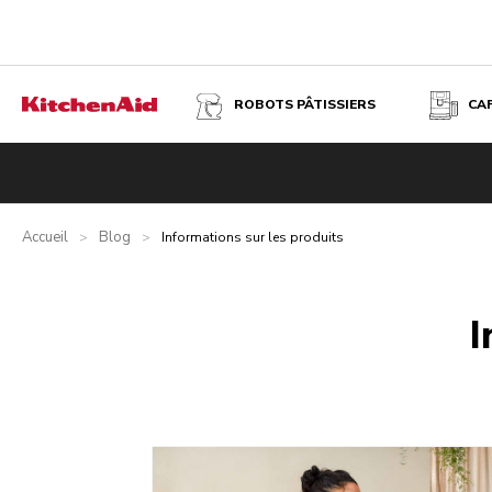
ROBOTS PÂTISSIERS
CA
Accueil
Blog
>
>
Informations sur les produits
I