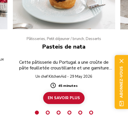
Pâtisseries, Petit déjeuner / brunch, Desserts
Pasteis de nata
ux
Cette pâtisserie du Portugal a une croûte de
pâte feuilletée croustillante et une garniture
ABONNEZ-VOUS
crémeuse sucrée.
Un chef KitchenAid - 29 May 2026
45 minutes
Duration
EN SAVOIR PLUS