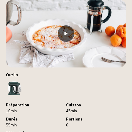
Outils
StandMixer
Préparation
Cuisson
10min
45min
Durée
Portions
55min
6