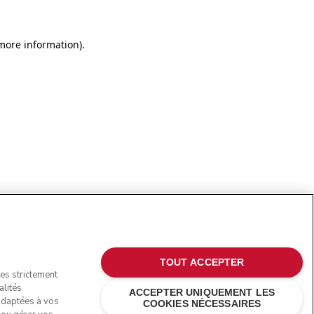
more information)
.
TOUT ACCEPTER
ies strictement
alités
ACCEPTER UNIQUEMENT LES
 adaptées à vos
COOKIES NÉCESSAIRES