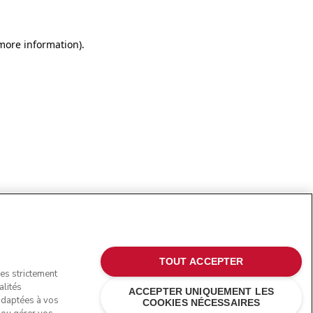
more information)
.
TOUT ACCEPTER
ies strictement
alités
ACCEPTER UNIQUEMENT LES
 adaptées à vos
COOKIES NÉCESSAIRES