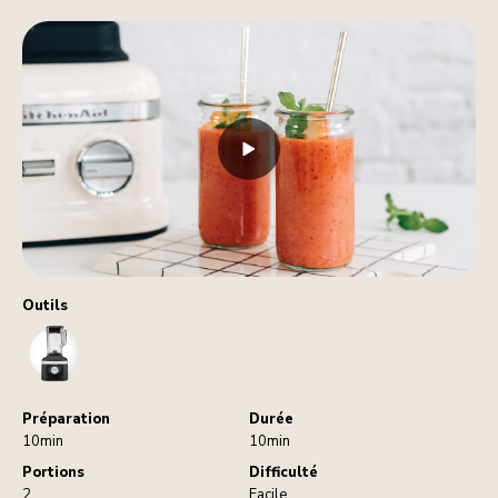
Outils
Blender
Préparation
Durée
10min
10min
Portions
Difficulté
2
Facile