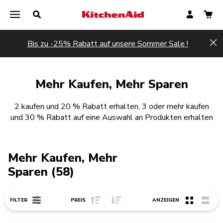
Bis zu -25% Rabatt auf unsere Sommer Sale !
Hi
Mehr Kaufen, Mehr Sparen
2 kaufen und 20 % Rabatt erhalten, 3 oder mehr kaufen
und 30 % Rabatt auf eine Auswahl an Produkten erhalten
Mehr Kaufen, Mehr
Sparen (58)
Sort Price ascending
Sort Price descending
FILTER
PREIS
ANZEIGEN