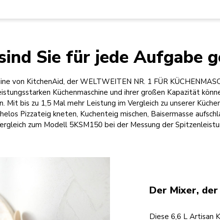
sind Sie für jede Aufgabe g
chine von KitchenAid, der WELTWEITEN NR. 1 FÜR KÜCHENMASCHE
eistungsstarken Küchenmaschine und ihrer großen Kapazität könn
n. Mit bis zu 1,5 Mal mehr Leistung im Vergleich zu unserer Küc
elos Pizzateig kneten, Kuchenteig mischen, Baisermasse aufschl
Vergleich zum Modell 5KSM150 bei der Messung der Spitzenleistun
Der Mixer, der
Diese 6,6 L Artisan 