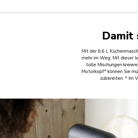
Damit 
Mit der 6,6 L Küchenmas
mehr im Weg. Mit dieser l
tolle Mischungen kreiere
Motorkopf* können Sie müh
zubereiten. * Im 