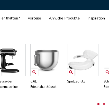
g enthalten?
Vorteile
Ähnliche Produkte
Inspiration
äuse der
6,6L
Spritzschutz
Sch
henmaschine
Edelstahlschüssel
Ede