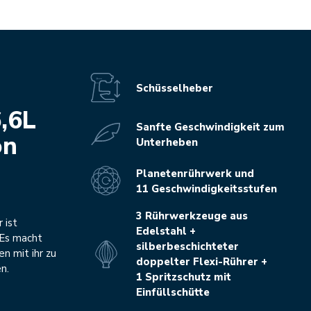
Schüsselheber
6,6L
Sanfte Geschwindigkeit zum
on
Unterheben
Planetenrührwerk und
11 Geschwindigkeitsstufen
3 Rührwerkzeuge aus
 ist
Edelstahl +
. Es macht
silberbeschichteter
n mit ihr zu
doppelter Flexi-Rührer +
n.
1 Spritzschutz mit
Einfüllschütte