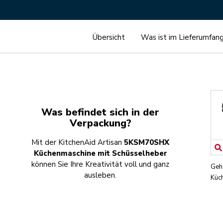
Übersicht
Was ist im Lieferumfan
Was befindet sich in der
Verpackung?
Mit der KitchenAid Artisan
5KSM70SHX
Küchenmaschine
mit Schüsselheber
können Sie Ihre Kreativität voll und ganz
Geh
ausleben.
Küc