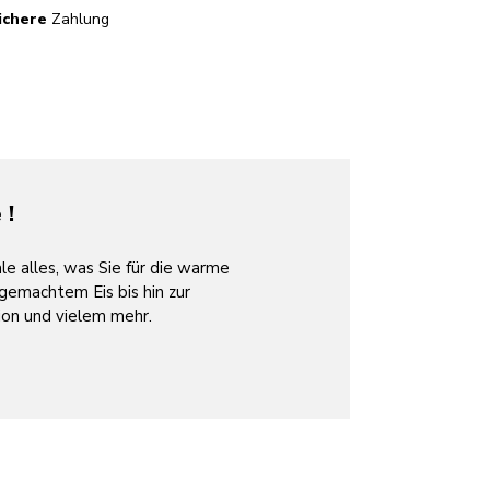
ichere
Zahlung
 !
 alles, was Sie für die warme
gemachtem Eis bis hin zur
ion und vielem mehr.