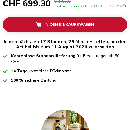
CHF 699.30
CHF 999.-
Inkl. MwSt.
Kosten einsparen
CHF 299.70
IN DEN EINKAUFSWAGEN
In den nächsten 17 Stunden, 29 Min. bestellen, um den
Artikel bis zum 11 August 2026 zu erhalten
Checked
Kostenlose Standardlieferung
für Bestellungen ab 50
CHF
Checked
14 Tage
kostenlose Rücknahme
Checked
100 % sichere
Zahlung