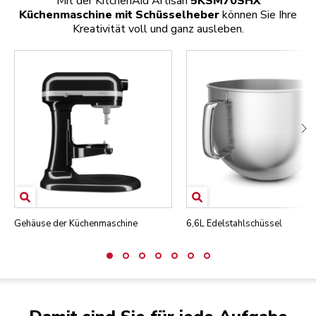
Mit der KitchenAid Artisan
5KSM70SHX
Küchenmaschine
mit Schüsselheber
können Sie Ihre
Kreativität voll und ganz ausleben.
Gehäuse der Küchenmaschine
6,6L Edelstahlschüssel