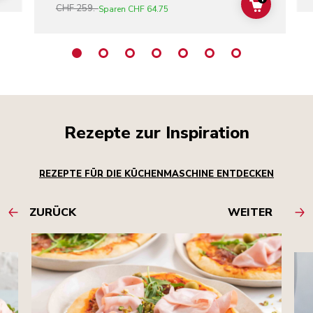
CHF 259.-
ADD TO C
Sparen
CHF 64.75
Rezepte zur Inspiration
REZEPTE FÜR DIE KÜCHENMASCHINE ENTDECKEN
ZURÜCK
WEITER