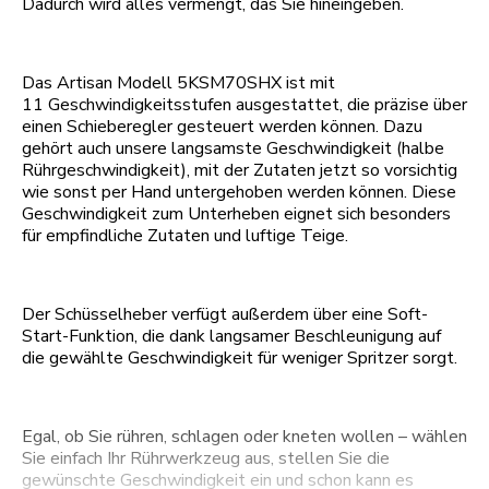
Dadurch wird alles vermengt, das Sie hineingeben.
Das Artisan Modell 5KSM70SHX ist mit
11 Geschwindigkeitsstufen ausgestattet, die präzise über
einen Schieberegler gesteuert werden können. Dazu
gehört auch unsere langsamste Geschwindigkeit (halbe
Rührgeschwindigkeit), mit der Zutaten jetzt so vorsichtig
wie sonst per Hand untergehoben werden können. Diese
Geschwindigkeit zum Unterheben eignet sich besonders
für empfindliche Zutaten und luftige Teige.
Der Schüsselheber verfügt außerdem über eine Soft-
Start-Funktion, die dank langsamer Beschleunigung auf
die gewählte Geschwindigkeit für weniger Spritzer sorgt.
Egal, ob Sie rühren, schlagen oder kneten wollen – wählen
Sie einfach Ihr Rührwerkzeug aus, stellen Sie die
gewünschte Geschwindigkeit ein und schon kann es