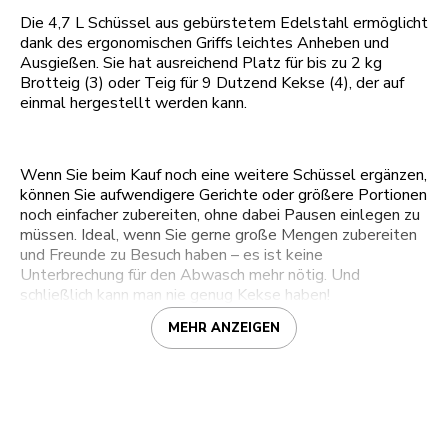
Die 4,7 L Schüssel aus gebürstetem Edelstahl ermöglicht
dank des ergonomischen Griffs leichtes Anheben und
Ausgießen. Sie hat ausreichend Platz für bis zu 2 kg
Brotteig (3) oder Teig für 9 Dutzend Kekse (4), der auf
einmal hergestellt werden kann.
Wenn Sie beim Kauf noch eine weitere Schüssel ergänzen,
können Sie aufwendigere Gerichte oder größere Portionen
noch einfacher zubereiten, ohne dabei Pausen einlegen zu
müssen. Ideal, wenn Sie gerne große Mengen zubereiten
und Freunde zu Besuch haben – es ist keine
Unterbrechung für den Abwasch mehr nötig. Und
schließlich kann man nie genug Kekse haben!
MEHR ANZEIGEN