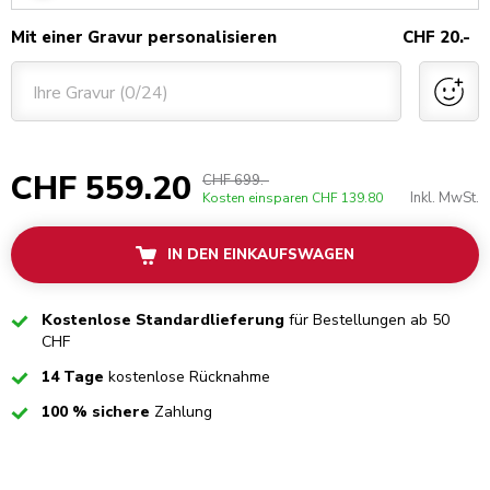
Mit einer Gravur personalisieren
CHF 20.-
Ihre Gravur (0/24)
CHF 559.20
CHF 699.-
Inkl. MwSt.
Kosten einsparen
CHF 139.80
IN DEN EINKAUFSWAGEN
Checked
Kostenlose Standardlieferung
für Bestellungen ab 50
CHF
Checked
14 Tage
kostenlose Rücknahme
Checked
100 % sichere
Zahlung