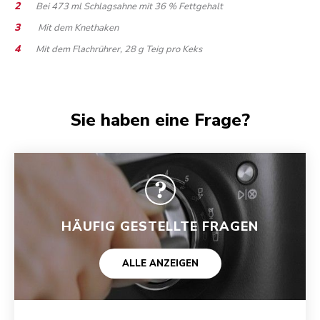
Bei 473 ml Schlagsahne mit 36 % Fettgehalt
Mit dem Knethaken
Mit dem Flachrührer, 28 g Teig pro Keks
Sie haben eine Frage?
HÄUFIG GESTELLTE FRAGEN
ALLE ANZEIGEN