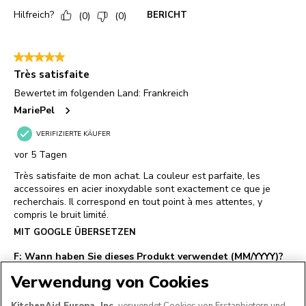
Verwendung von Cookies