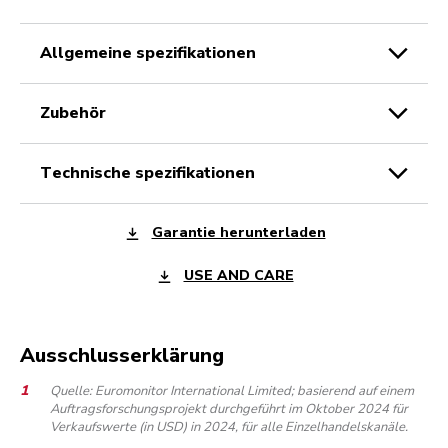
allgemeine spezifikationen
zubehör
technische spezifikationen
Garantie herunterladen
USE AND CARE
Ausschlusserklärung
Quelle: Euromonitor International Limited; basierend auf einem
Auftragsforschungsprojekt durchgeführt im Oktober 2024 für
Verkaufswerte (in USD) in 2024, für alle Einzelhandelskanäle.