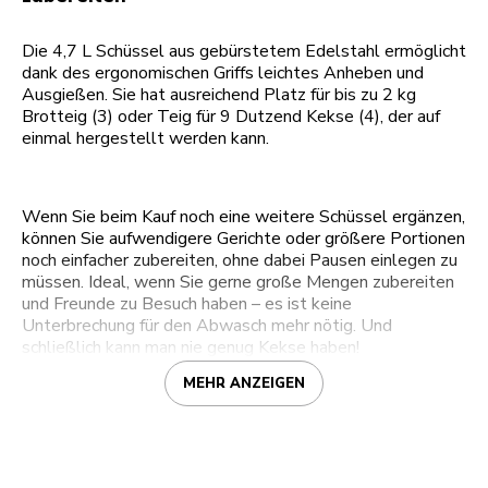
Die 4,7 L Schüssel aus gebürstetem Edelstahl ermöglicht
dank des ergonomischen Griffs leichtes Anheben und
Ausgießen. Sie hat ausreichend Platz für bis zu 2 kg
Brotteig (3) oder Teig für 9 Dutzend Kekse (4), der auf
einmal hergestellt werden kann.
Wenn Sie beim Kauf noch eine weitere Schüssel ergänzen,
können Sie aufwendigere Gerichte oder größere Portionen
noch einfacher zubereiten, ohne dabei Pausen einlegen zu
müssen. Ideal, wenn Sie gerne große Mengen zubereiten
und Freunde zu Besuch haben – es ist keine
Unterbrechung für den Abwasch mehr nötig. Und
schließlich kann man nie genug Kekse haben!
MEHR ANZEIGEN