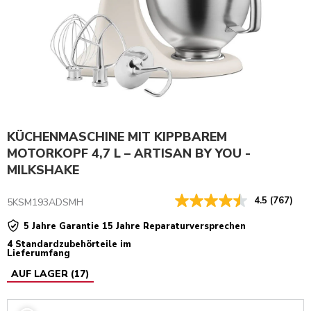
KÜCHENMASCHINE MIT KIPPBAREM
MOTORKOPF 4,7 L – ARTISAN BY YOU -
MILKSHAKE
4.5
(767)
5KSM193ADSMH
5 Jahre Garantie 15 Jahre Reparaturversprechen
4 Standardzubehörteile im
Lieferumfang
AUF LAGER
(
17
)