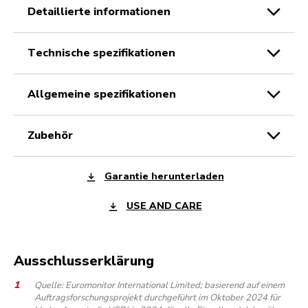
detaillierte informationen
technische spezifikationen
allgemeine spezifikationen
zubehör
Garantie herunterladen
USE AND CARE
Ausschlusserklärung
Quelle: Euromonitor International Limited; basierend auf einem
Auftragsforschungsprojekt durchgeführt im Oktober 2024 für