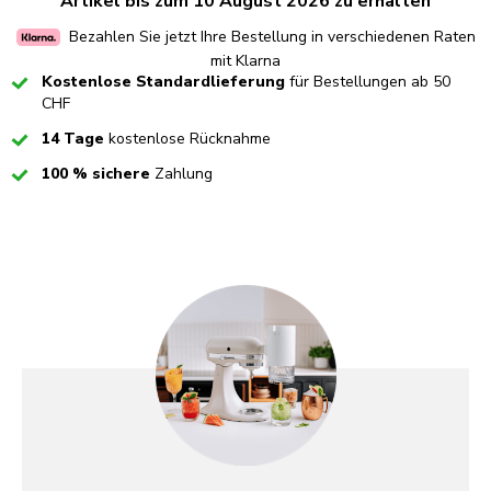
Artikel bis zum 10 August 2026 zu erhalten
Bezahlen Sie jetzt Ihre Bestellung in verschiedenen Raten
mit Klarna
Checked
Kostenlose Standardlieferung
für Bestellungen ab 50
CHF
Checked
14 Tage
kostenlose Rücknahme
Checked
100 % sichere
Zahlung