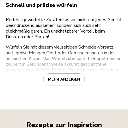
Schnell und präzise würfeln
Perfekt gewürfelte Zutaten lassen nicht nur jedes Gericht
beeindruckend aussehen, sondern sich auch sehr
gleichmäßig garen. Ein unschätzbarer Vorteil beim
Dünsten oder Braten!
Würfeln Sie mit diesem vielseitigen Schneide-Vorsatz
auch große Mengen Obst oder Gemüse mühelos in der
heimischen Küche. Das Würfelzubehör mit Doppelmesser
zaubert in Sekundenschnelle akkurat geschnittene,
mundgerechte Würfel. Perfekt für Ihre nächste Kreation!
MEHR ANZEIGEN
Rezepte zur Inspiration