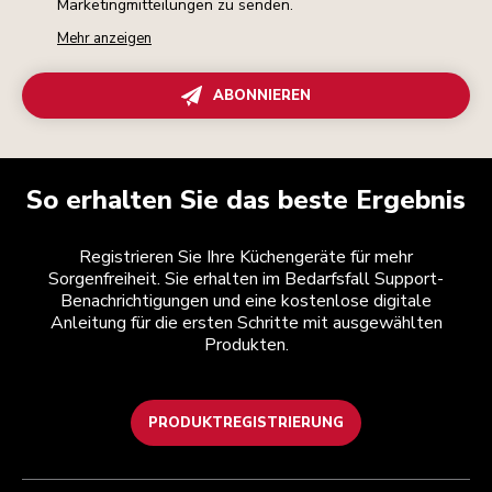
Marketingmitteilungen zu senden.
Mehr anzeigen
ABONNIEREN
So erhalten Sie das beste Ergebnis
Registrieren Sie Ihre Küchengeräte für mehr
Sorgenfreiheit. Sie erhalten im Bedarfsfall Support-
Benachrichtigungen und eine kostenlose digitale
Anleitung für die ersten Schritte mit ausgewählten
Produkten.
PRODUKTREGISTRIERUNG
Kundenservice
Teilnahmebedingungen
Die Marke
Händlersuche