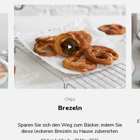
Chips
Brezeln
s
E
Sparen Sie sich den Weg zum Bäcker, indem Sie
diese leckeren Brezeln zu Hause zubereiten.