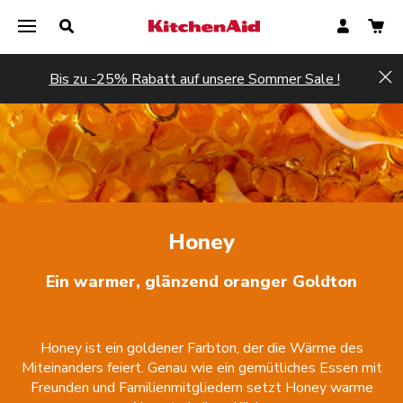
Bis zu -25% Rabatt auf unsere Sommer Sale !
Hi
Honey
Ein warmer, glänzend oranger Goldton
Honey ist ein goldener Farbton, der die Wärme des
Miteinanders feiert. Genau wie ein gemütliches Essen mit
Freunden und Familienmitgliedern setzt Honey warme