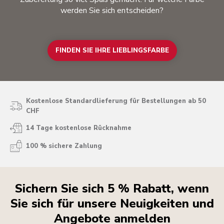
werden Sie sich entscheiden?
FINDEN SIE IHRE LIEBLINGSFARBE
Kostenlose Standardlieferung für Bestellungen ab 50
CHF
14 Tage kostenlose Rücknahme
100 % sichere Zahlung
Sichern Sie sich 5 % Rabatt, wenn
Sie sich für unsere Neuigkeiten und
Angebote anmelden