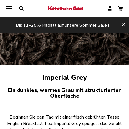
Bis zu -25% Rabatt auf unsere Sommer Sale !
Hi
Imperial Grey
Ein dunkles, warmes Grau mit strukturierter
Oberfläche
Beginnen Sie den Tag mit einer frisch gebrühten Tasse
English Breakfast Tea. Imperial Grey spiegelt das Gefühl