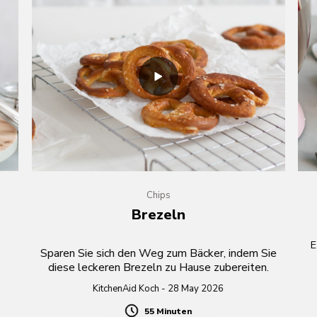
Chips
Brezeln
s
E
Sparen Sie sich den Weg zum Bäcker, indem Sie
diese leckeren Brezeln zu Hause zubereiten.
KitchenAid Koch - 28 May 2026
55 Minuten
Duration