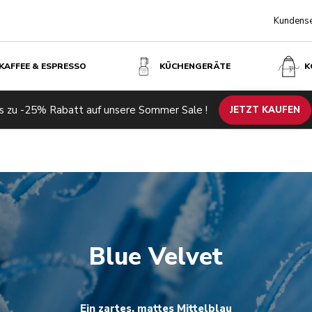
Kundense
KAFFEE & ESPRESSO
KÜCHENGERÄTE
K
s zu -25% Rabatt auf unsere Sommer Sale !
JETZT KAUFEN
Blue Velvet
Ein zartes, mattes Mittelblau