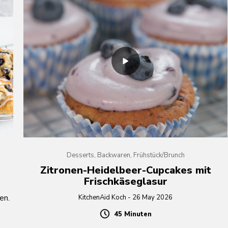
Desserts, Backwaren, Frühstück/Brunch
Zitronen-Heidelbeer-Cupcakes mit
Frischkäseglasur
en.
KitchenAid Koch - 26 May 2026
45 Minuten
Duration