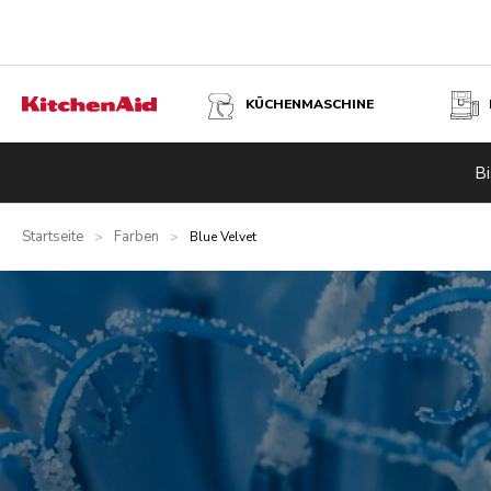
KÜCHENMASCHINE
Bi
Startseite
Farben
>
>
Blue Velvet