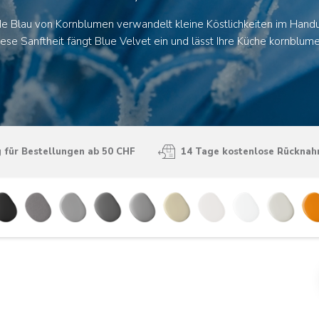
de Blau von Kornblumen verwandelt kleine Köstlichkeiten im Han
se Sanftheit fängt Blue Velvet ein und lässt Ihre Küche kornblum
 für Bestellungen ab 50 CHF
14 Tage kostenlose Rückna