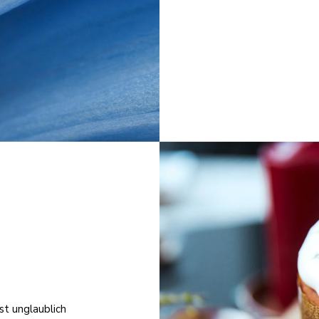
st unglaublich