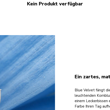
Kein Produkt verfügbar
Ein zartes, ma
Blue Velvet fängt 
leuchtenden Kornblu
einem Leckerbissen e
Farbe Ihren Tag aufh