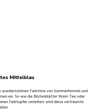
ttes Mittelblau
die wunderschönen Farbtöne von Sommerhimmel und
men ein. So wie die Blütenblätter Ihrem Tee oder
inen Farbtupfer verleihen, wird diese verträumte
ellen.