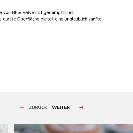
e von Blue Velvet ist gedämpft und
e glatte Oberfläche bietet eine unglaublich sanfte
ZURÜCK
WEITER