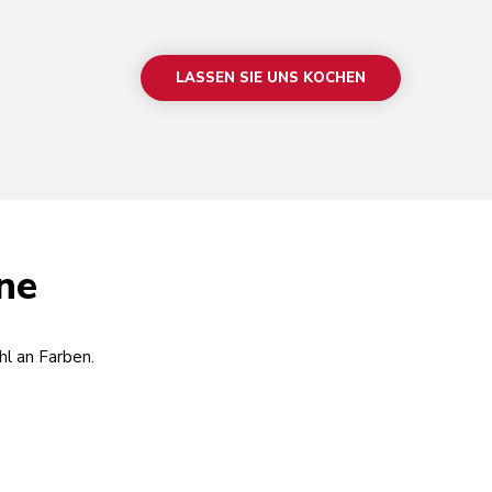
LASSEN SIE UNS KOCHEN
ne
hl an Farben.