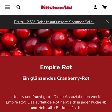
Bis zu -25% Rabatt auf unsere Sommer Sale !
Hi
Empire Rot
Ein glänzendes Cranberry-Rot
Intensiv und fruchtig rot: Diese Assoziationen weckt
Empire Rot. Das auffällige Rot hebt sich in jeder Küche ab
und zieht alle Blicke auf sich.