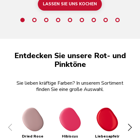
LASSEN SIE UNS KOCHEN
Entdecken Sie unsere Rot- und
Pinktöne
Sie lieben kräftige Farben? In unserem Sortiment
finden Sie eine große Auswahl.
Dried Rose
Hibiscus
Liebesapfelr
Em
ot