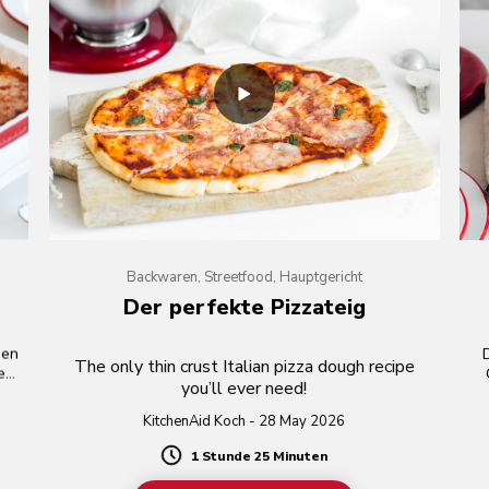
Backwaren, Streetfood, Hauptgericht
Der perfekte Pizzateig
ten
The only thin crust Italian pizza dough recipe
es
you’ll ever need!
KitchenAid Koch - 28 May 2026
1 Stunde 25 Minuten
Duration