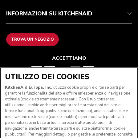
INFORMAZIONI SU KITCHENAID
TROVA UN NEGOZIO
ACCETTIAMO
UTILIZZO DEI COOKIES
SEGUICI
KitchenAid Europa, Inc.
utilizza cookie propri e di terze parti per
garantire la funzionalità del sito e offrire un'esperienza di navigazione
ottimale (cookie strettamente necessari). Con il tuo consenso,
utilizziamo i cookie anche per migliorare le prestazioni del sito e
fornire funzionalità aggiuntive (cookie funzionali), analisi statistiche e
misurazione delle visite (cookie analitici) e per mostrarti pubblicità
personalizzate in base ai tuoi interessi e alle tue abitudini di
navigazione, anche tramite terze parti e su altre piattaforme (cookie
pubblicitari). Per maggiori dettagli o per gestire le preferenze, consulta