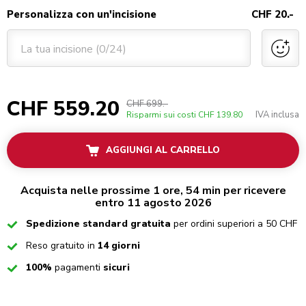
Personalizza con un'incisione
CHF 20.-
La tua incisione (0/24)
CHF 559.20
CHF 699.-
IVA inclusa
Risparmi sui costi
CHF 139.80
AGGIUNGI AL CARRELLO
Acquista nelle prossime 1 ore, 54 min per ricevere
entro 11 agosto 2026
Checked
Spedizione standard gratuita
per ordini superiori a 50 CHF
Checked
Reso gratuito in
14 giorni
Checked
100%
pagamenti
sicuri