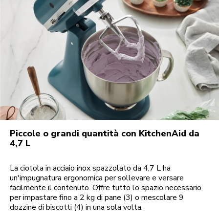
Piccole o grandi quantità con KitchenAid da
4,7 L
La ciotola in acciaio inox spazzolato da 4,7 L ha
un'impugnatura ergonomica per sollevare e versare
facilmente il contenuto. Offre tutto lo spazio necessario
per impastare fino a 2 kg di pane (3) o mescolare 9
dozzine di biscotti (4) in una sola volta.