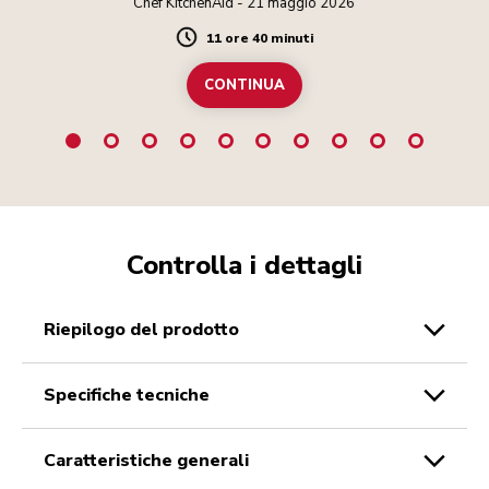
Chef KitchenAid - 21 maggio 2026
11 ore 40 minuti
Duration
CONTINUA
Controlla i dettagli
riepilogo del prodotto
specifiche tecniche
caratteristiche generali