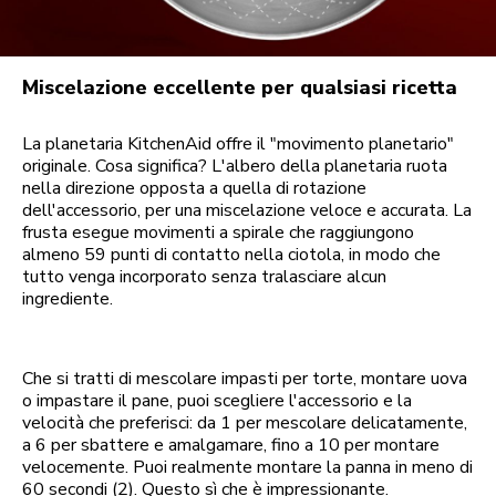
Miscelazione eccellente per qualsiasi ricetta
La planetaria KitchenAid offre il "movimento planetario"
originale. Cosa significa? L'albero della planetaria ruota
nella direzione opposta a quella di rotazione
dell'accessorio, per una miscelazione veloce e accurata. La
frusta esegue movimenti a spirale che raggiungono
almeno 59 punti di contatto nella ciotola, in modo che
tutto venga incorporato senza tralasciare alcun
ingrediente.
Che si tratti di mescolare impasti per torte, montare uova
o impastare il pane, puoi scegliere l'accessorio e la
velocità che preferisci: da 1 per mescolare delicatamente,
a 6 per sbattere e amalgamare, fino a 10 per montare
velocemente. Puoi realmente montare la panna in meno di
60 secondi (2). Questo sì che è impressionante.