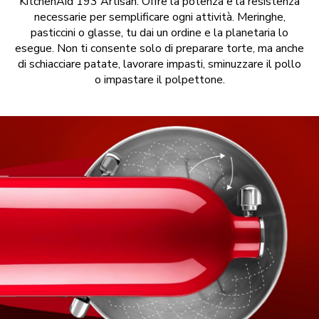
KitchenAid 193 Artisan. Offre la potenza e la resistenza
necessarie per semplificare ogni attività. Meringhe,
pasticcini o glasse, tu dai un ordine e la planetaria lo
esegue. Non ti consente solo di preparare torte, ma anche
di schiacciare patate, lavorare impasti, sminuzzare il pollo
o impastare il polpettone.