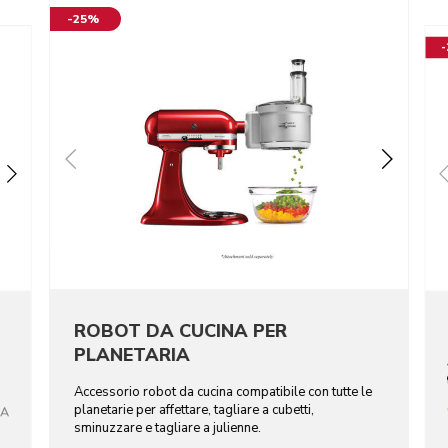
-25%
ROBOT DA CUCINA PER
PLANETARIA
Accessorio robot da cucina compatibile con tutte le
planetarie per affettare, tagliare a cubetti,
CA
sminuzzare e tagliare a julienne.