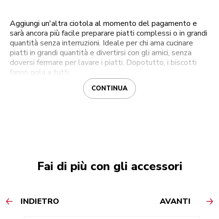
Aggiungi un'altra ciotola al momento del pagamento e
sarà ancora più facile preparare piatti complessi o in grandi
quantità senza interruzioni. Ideale per chi ama cucinare
piatti in grandi quantità e divertirsi con gli amici, senza
doversi fermare per lavare i piatti. Dopotutto, i biscotti
fanno gola a tutti.
CONTINUA
Fai di più con gli accessori
INDIETRO
AVANTI