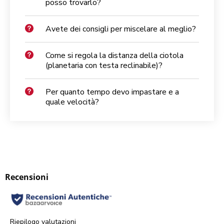
posso trovarlo?
Avete dei consigli per miscelare al meglio?
Come si regola la distanza della ciotola
(planetaria con testa reclinabile)?
Per quanto tempo devo impastare e a
quale velocità?