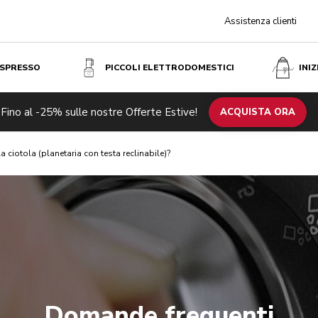
Assistenza clienti
ESPRESSO
PICCOLI ELETTRODOMESTICI
INI
Fino al -25% sulle nostre Offerte Estive!
ACQUISTA ORA
 ciotola (planetaria con testa reclinabile)?
Domande frequenti