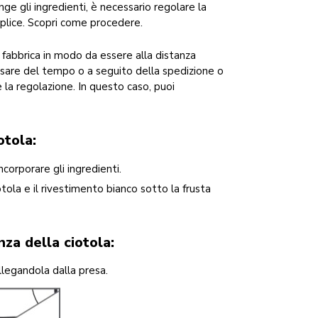
nge gli ingredienti, è necessario regolare la
mplice. Scopri come procedere.
n fabbrica in modo da essere alla distanza
ssare del tempo o a seguito della spedizione o
e la regolazione. In questo caso, puoi
otola:
ncorporare gli ingredienti.
otola e il rivestimento bianco sotto la frusta
za della ciotola:
llegandola dalla presa.