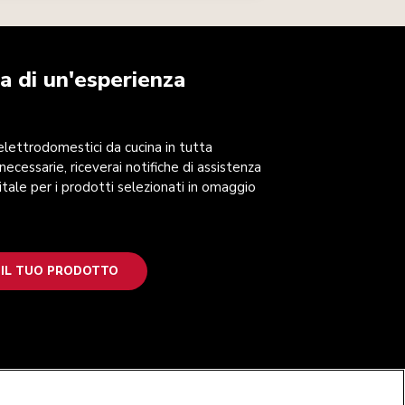
a di un'esperienza
 elettrodomestici da cucina in tutta
 necessarie, riceverai notifiche di assistenza
itale per i prodotti selezionati in omaggio
 IL TUO PRODOTTO