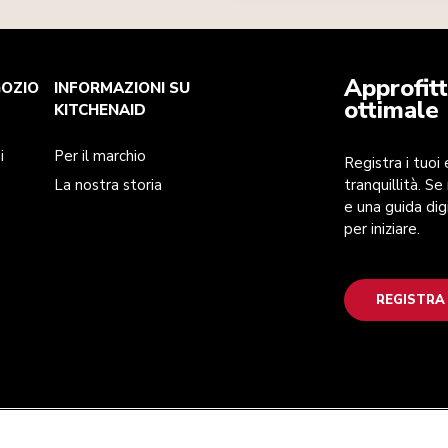
Approfitt
GOZIO
INFORMAZIONI SU
ottimale
KITCHENAID
i
Per il marchio
Registra i tuoi
La nostra storia
tranquillità. Se
e una guida dig
per iniziare.
REGISTRA