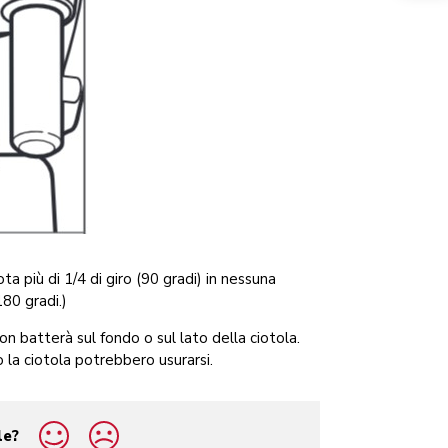
a più di 1/4 di giro (90 gradi) in nessuna
180 gradi.)
n batterà sul fondo o sul lato della ciotola.
a o la ciotola potrebbero usurarsi.
le?