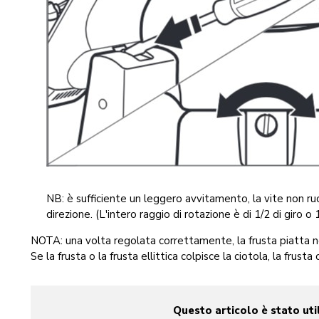
NB: è sufficiente un leggero avvitamento, la vite non ruot
direzione. (L'intero raggio di rotazione è di 1/2 di giro o 
NOTA: una volta regolata correttamente, la frusta piatta no
Se la frusta o la frusta ellittica colpisce la ciotola, la frust
Questo articolo è stato uti
yes
no