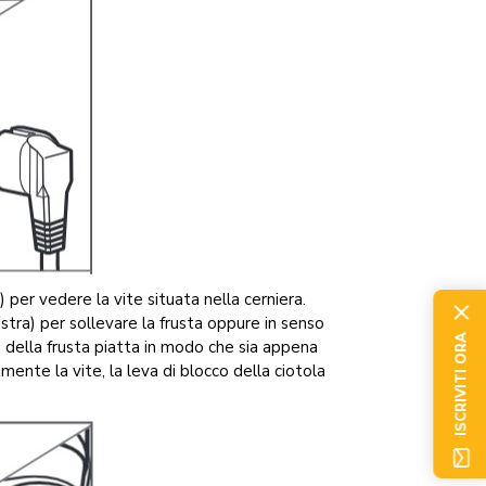
o) per vedere la vite situata nella cerniera.
stra) per sollevare la frusta oppure in senso
ISCRIVITI ORA
e della frusta piatta in modo che sia appena
amente la vite, la leva di blocco della ciotola