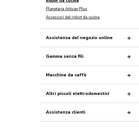
Robot da cucina
Planetaria Artisan Plus
Accessori del robot da cucina
Assistenza del negozio online
Gamma senza fili
Macchine da caffè
Altri piccoli elettrodomestici
Assistenza clienti