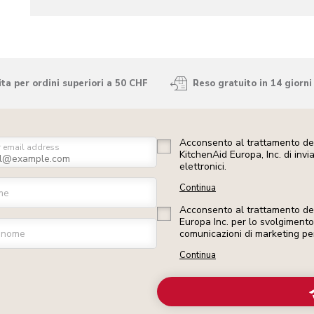
ta per ordini superiori a 50 CHF
Reso gratuito in 14 giorni
Acconsento al trattamento dei
r email address
KitchenAid Europa, Inc. di inv
elettronici.
Continua
me
Acconsento al trattamento dei 
Europa Inc. per lo svolgimento d
gnome
comunicazioni di marketing pe
Continua