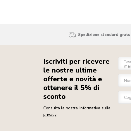
Spedizione standard gratui
Iscriviti per ricevere
You
le nostre ultime
offerte e novità e
No
ottenere il 5% di
sconto
Co
Consulta la nostra
Informativa sulla
privacy