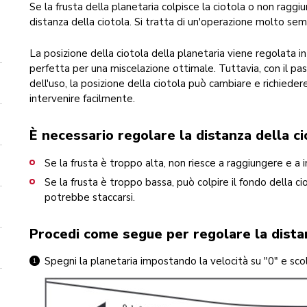
Se la frusta della planetaria colpisce la ciotola o non raggiu
distanza della ciotola. Si tratta di un'operazione molto se
La posizione della ciotola della planetaria viene regolata i
perfetta per una miscelazione ottimale. Tuttavia, con il pa
dell'uso, la posizione della ciotola può cambiare e richieder
intervenire facilmente.
È necessario regolare la distanza della ci
Se la frusta è troppo alta, non riesce a raggiungere e a i
Se la frusta è troppo bassa, può colpire il fondo della ci
potrebbe staccarsi.
Procedi come segue per regolare la distan
Spegni la planetaria impostando la velocità su "0" e sco