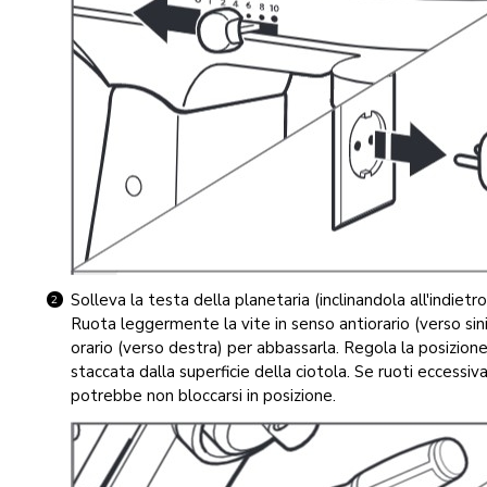
Solleva la testa della planetaria (inclinandola all'indietr
Ruota leggermente la vite in senso antiorario (verso sini
orario (verso destra) per abbassarla. Regola la posizion
staccata dalla superficie della ciotola. Se ruoti eccessiv
potrebbe non bloccarsi in posizione.