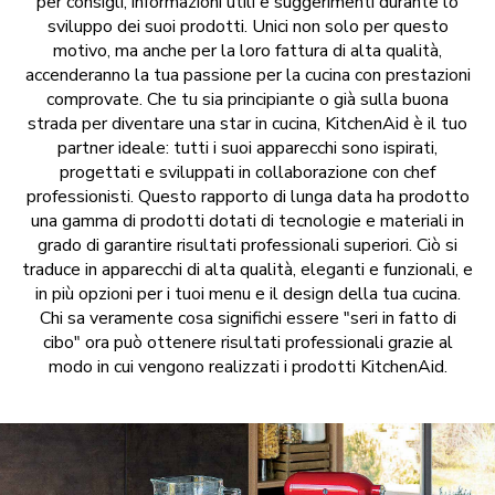
per consigli, informazioni utili e suggerimenti durante lo
sviluppo dei suoi prodotti. Unici non solo per questo
motivo, ma anche per la loro fattura di alta qualità,
accenderanno la tua passione per la cucina con prestazioni
comprovate. Che tu sia principiante o già sulla buona
strada per diventare una star in cucina, KitchenAid è il tuo
partner ideale: tutti i suoi apparecchi sono ispirati,
progettati e sviluppati in collaborazione con chef
professionisti. Questo rapporto di lunga data ha prodotto
una gamma di prodotti dotati di tecnologie e materiali in
grado di garantire risultati professionali superiori. Ciò si
traduce in apparecchi di alta qualità, eleganti e funzionali, e
in più opzioni per i tuoi menu e il design della tua cucina.
Chi sa veramente cosa significhi essere "seri in fatto di
cibo" ora può ottenere risultati professionali grazie al
modo in cui vengono realizzati i prodotti KitchenAid.