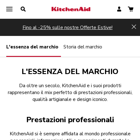
Fino al -25% sulle nostre Offerte Estive!
Hi
L'essenza del marchio
Storia del marchio
L'ESSENZA DEL MARCHIO
Da oltre un secolo, KitchenAid e i suoi prodotti
rappresentano il mix perfetto di prestazioni professionali,
qualità artigianale e design iconico.
Prestazioni professionali
KitchenAid si è sempre affidata al mondo professionale