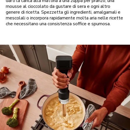
darti la carica alla mattina a una zuppa per pranzo, una
mousse al cioccolato da gustare di sera e ogni altro
genere di ricetta. Spezzetta gli ingredienti, amalgamali e
mescolali o incorpora rapidamente molta aria nelle ricette
che necessitano una consistenza soffice e spumosa.