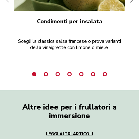
Condimenti per insalata
Scegli la classica salsa francese o prova varianti
Cr
della vinaigrette con limone o miele.
Altre idee per i frullatori a
immersione
LEGGI ALTRI ARTICOLI