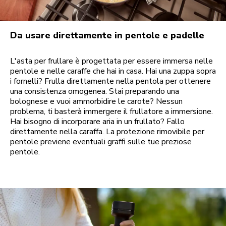
Da usare direttamente in pentole e padelle
L'asta per frullare è progettata per essere immersa nelle
pentole e nelle caraffe che hai in casa. Hai una zuppa sopra
i fornelli? Frulla direttamente nella pentola per ottenere
una consistenza omogenea. Stai preparando una
bolognese e vuoi ammorbidire le carote? Nessun
problema, ti basterà immergere il frullatore a immersione.
Hai bisogno di incorporare aria in un frullato? Fallo
direttamente nella caraffa. La protezione rimovibile per
pentole previene eventuali graffi sulle tue preziose
pentole.