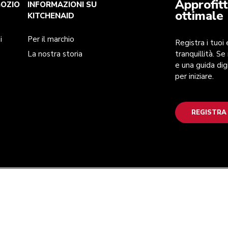
Approfitt
GOZIO
INFORMAZIONI SU
ottimale
KITCHENAID
i
Per il marchio
Registra i tuoi
La nostra storia
tranquillità. Se
e una guida dig
per iniziare.
REGISTRA