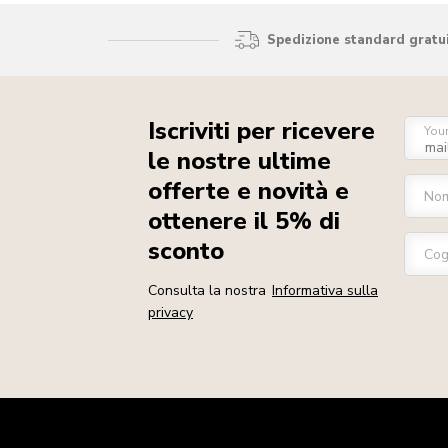
Spedizione standard gratui
Iscriviti per ricevere
You
le nostre ultime
offerte e novità e
No
ottenere il 5% di
sconto
Co
Consulta la nostra
Informativa sulla
privacy