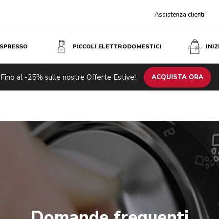
Assistenza clienti
ESPRESSO
PICCOLI ELETTRODOMESTICI
INI
Fino al -25% sulle nostre Offerte Estive!
ACQUISTA ORA
Domande frequenti