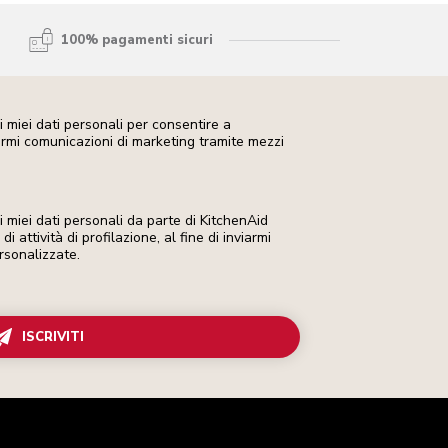
100% pagamenti sicuri
 miei dati personali per consentire a
iarmi comunicazioni di marketing tramite mezzi
miei dati personali da parte di KitchenAid
i attività di profilazione, al fine di inviarmi
rsonalizzate.
ISCRIVITI