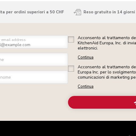
ta per ordini superiori a 50 CHF
Reso gratuito in 14 giorni
Acconsento al trattamento dei
r email address
KitchenAid Europa, Inc. di inv
elettronici.
Continua
me
Acconsento al trattamento dei 
Europa Inc. per lo svolgimento d
gnome
comunicazioni di marketing pe
Continua