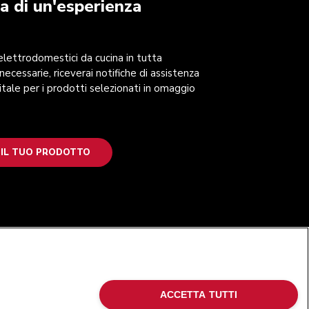
a di un'esperienza
 elettrodomestici da cucina in tutta
 necessarie, riceverai notifiche di assistenza
itale per i prodotti selezionati in omaggio
 IL TUO PRODOTTO
SEGUICI
ACCETTA TUTTI