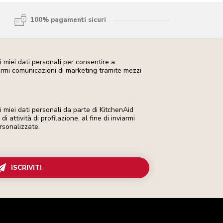
100% pagamenti sicuri
 miei dati personali per consentire a
iarmi comunicazioni di marketing tramite mezzi
miei dati personali da parte di KitchenAid
i attività di profilazione, al fine di inviarmi
rsonalizzate.
ISCRIVITI