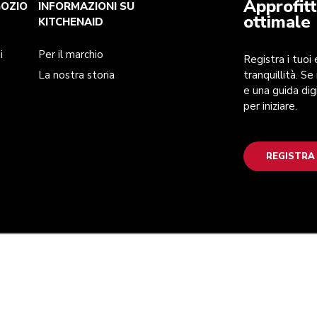
Approfitt
GOZIO
INFORMAZIONI SU
ottimale
KITCHENAID
i
Per il marchio
Registra i tuoi
La nostra storia
tranquillità. Se
e una guida dig
per iniziare.
REGISTRA