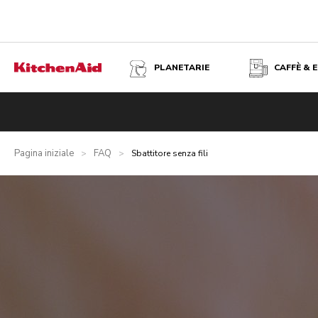
PLANETARIE
CAFFÈ & 
Pagina iniziale
FAQ
>
>
Sbattitore senza fili