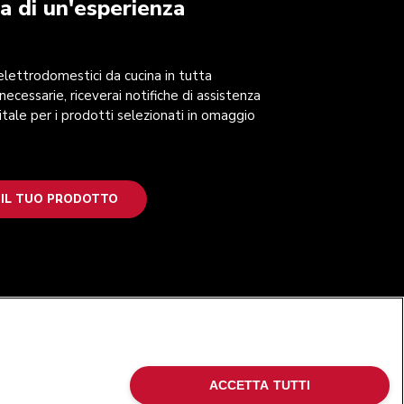
a di un'esperienza
 elettrodomestici da cucina in tutta
 necessarie, riceverai notifiche di assistenza
itale per i prodotti selezionati in omaggio
 IL TUO PRODOTTO
SEGUICI
ACCETTA TUTTI