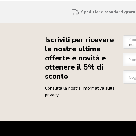
Spedizione standard gratui
Iscriviti per ricevere
You
le nostre ultime
offerte e novità e
No
ottenere il 5% di
sconto
Co
Consulta la nostra
Informativa sulla
privacy