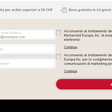
ta per ordini superiori a 50 CHF
Reso gratuito in 14 giorni
Acconsento al trattamento dei
r email address
KitchenAid Europa, Inc. di inv
elettronici.
Continua
me
Acconsento al trattamento dei 
Europa Inc. per lo svolgimento d
gnome
comunicazioni di marketing pe
Continua