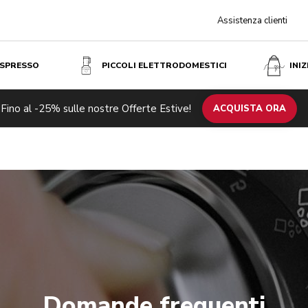
Assistenza clienti
ESPRESSO
PICCOLI ELETTRODOMESTICI
INI
Fino al -25% sulle nostre Offerte Estive!
ACQUISTA ORA
Domande frequenti