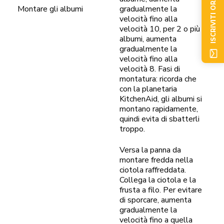
ISCRIVITI ORA
Montare gli albumi
gradualmente la
velocità fino alla
velocità 10, per 2 o più
albumi, aumenta
gradualmente la
velocità fino alla
velocità 8. Fasi di
montatura: ricorda che
con la planetaria
KitchenAid, gli albumi si
montano rapidamente,
quindi evita di sbatterli
troppo.
Versa la panna da
montare fredda nella
ciotola raffreddata.
Collega la ciotola e la
frusta a filo. Per evitare
di sporcare, aumenta
gradualmente la
velocità fino a quella