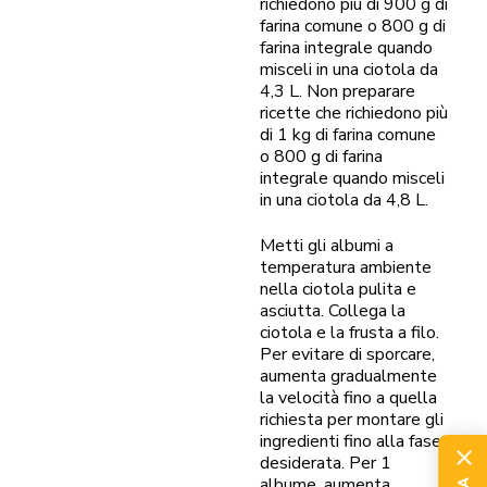
richiedono più di 900 g di
farina comune o 800 g di
farina integrale quando
misceli in una ciotola da
4,3 L. Non preparare
ricette che richiedono più
di 1 kg di farina comune
o 800 g di farina
integrale quando misceli
in una ciotola da 4,8 L.
Metti gli albumi a
temperatura ambiente
nella ciotola pulita e
asciutta. Collega la
ciotola e la frusta a filo.
Per evitare di sporcare,
aumenta gradualmente
la velocità fino a quella
richiesta per montare gli
ingredienti fino alla fase
desiderata. Per 1
albume, aumenta