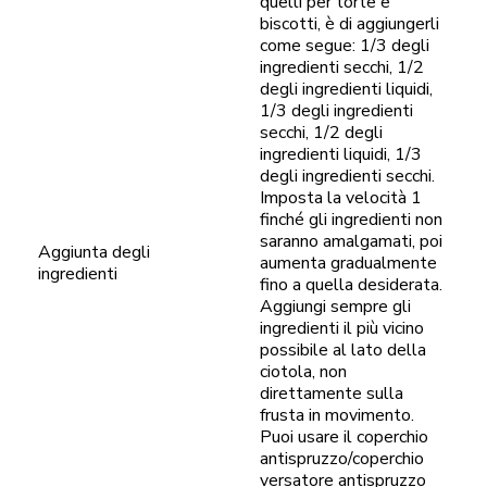
quelli per torte e
biscotti, è di aggiungerli
come segue: 1/3 degli
ingredienti secchi, 1/2
degli ingredienti liquidi,
1/3 degli ingredienti
secchi, 1/2 degli
ingredienti liquidi, 1/3
degli ingredienti secchi.
Imposta la velocità 1
finché gli ingredienti non
saranno amalgamati, poi
Aggiunta degli
aumenta gradualmente
ingredienti
fino a quella desiderata.
Aggiungi sempre gli
ingredienti il più vicino
possibile al lato della
ciotola, non
direttamente sulla
frusta in movimento.
Puoi usare il coperchio
antispruzzo/coperchio
versatore antispruzzo