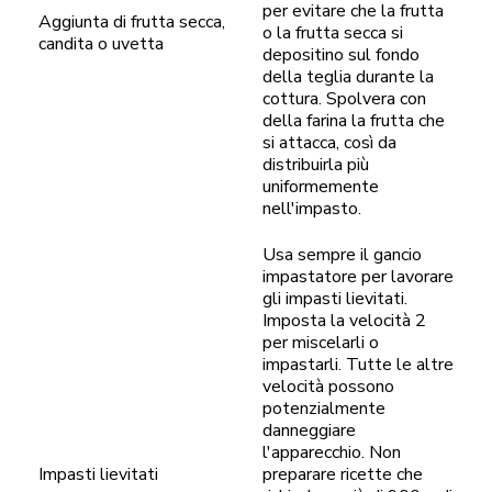
per evitare che la frutta
Aggiunta di frutta secca,
o la frutta secca si
candita o uvetta
depositino sul fondo
della teglia durante la
cottura. Spolvera con
della farina la frutta che
si attacca, così da
distribuirla più
uniformemente
nell'impasto.
Usa sempre il gancio
impastatore per lavorare
gli impasti lievitati.
Imposta la velocità 2
per miscelarli o
impastarli. Tutte le altre
velocità possono
potenzialmente
danneggiare
l'apparecchio. Non
Impasti lievitati
preparare ricette che