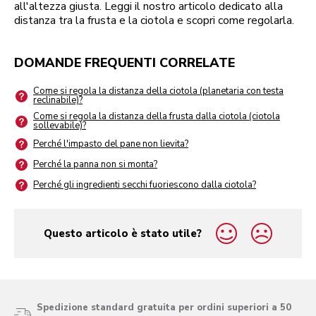
all'altezza giusta. Leggi il nostro articolo dedicato alla
distanza tra la frusta e la ciotola e scopri come regolarla.
DOMANDE FREQUENTI CORRELATE
Come si regola la distanza della ciotola (planetaria con testa
reclinabile)?
Come si regola la distanza della frusta dalla ciotola (ciotola
sollevabile)?
Perché l'impasto del pane non lievita?
Perché la panna non si monta?
Perché gli ingredienti secchi fuoriescono dalla ciotola?
Questo articolo è stato utile?
yes
no
Spedizione standard gratuita per ordini superiori a 50