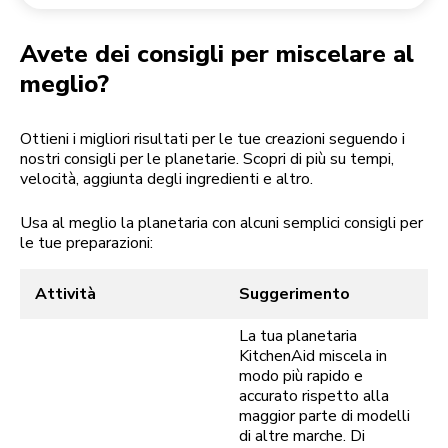
Reso di un ordine
Macinacaffè
Il mio account
Avete dei consigli per miscelare al
meglio?
Ottieni i migliori risultati per le tue creazioni seguendo i
nostri consigli per le planetarie. Scopri di più su tempi,
velocità, aggiunta degli ingredienti e altro.
Usa al meglio la planetaria con alcuni semplici consigli per
le tue preparazioni:
Attività
Suggerimento
La tua planetaria
KitchenAid miscela in
modo più rapido e
accurato rispetto alla
maggior parte di modelli
di altre marche. Di