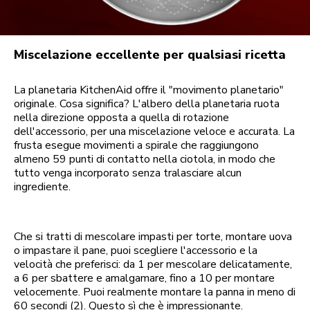
Miscelazione eccellente per qualsiasi ricetta
La planetaria KitchenAid offre il "movimento planetario"
originale. Cosa significa? L'albero della planetaria ruota
nella direzione opposta a quella di rotazione
dell'accessorio, per una miscelazione veloce e accurata. La
frusta esegue movimenti a spirale che raggiungono
almeno 59 punti di contatto nella ciotola, in modo che
tutto venga incorporato senza tralasciare alcun
ingrediente.
Che si tratti di mescolare impasti per torte, montare uova
o impastare il pane, puoi scegliere l'accessorio e la
velocità che preferisci: da 1 per mescolare delicatamente,
a 6 per sbattere e amalgamare, fino a 10 per montare
velocemente. Puoi realmente montare la panna in meno di
60 secondi (2). Questo sì che è impressionante.