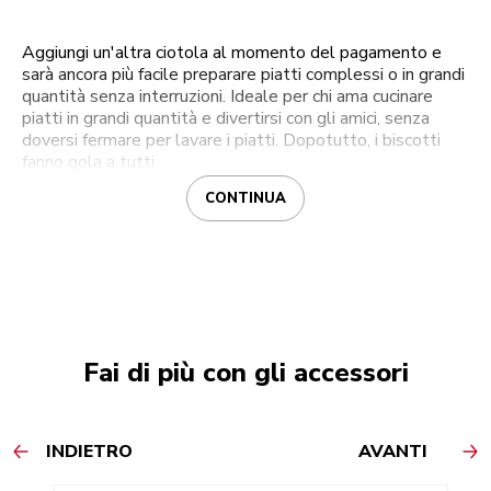
Aggiungi un'altra ciotola al momento del pagamento e
sarà ancora più facile preparare piatti complessi o in grandi
quantità senza interruzioni. Ideale per chi ama cucinare
piatti in grandi quantità e divertirsi con gli amici, senza
doversi fermare per lavare i piatti. Dopotutto, i biscotti
fanno gola a tutti.
CONTINUA
Fai di più con gli accessori
INDIETRO
AVANTI