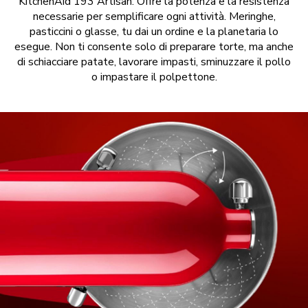
KitchenAid 193 Artisan. Offre la potenza e la resistenza
necessarie per semplificare ogni attività. Meringhe,
pasticcini o glasse, tu dai un ordine e la planetaria lo
esegue. Non ti consente solo di preparare torte, ma anche
di schiacciare patate, lavorare impasti, sminuzzare il pollo
o impastare il polpettone.