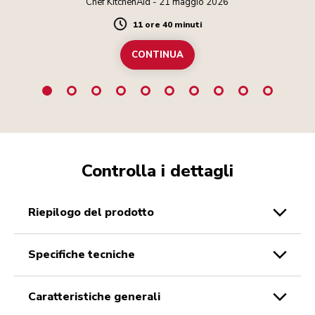
Chef KitchenAid - 21 maggio 2026
11 ore 40 minuti
Duration
CONTINUA
Controlla i dettagli
riepilogo del prodotto
specifiche tecniche
caratteristiche generali