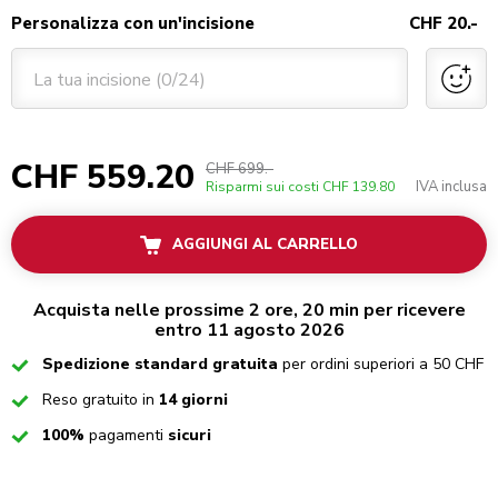
Personalizza con un'incisione
CHF 20.-
La tua incisione (0/24)
CHF 559.20
CHF 699.-
IVA inclusa
Risparmi sui costi
CHF 139.80
AGGIUNGI AL CARRELLO
Acquista nelle prossime 2 ore, 20 min per ricevere
entro 11 agosto 2026
Checked
Spedizione standard gratuita
per ordini superiori a 50 CHF
Checked
Reso gratuito in
14 giorni
Checked
100%
pagamenti
sicuri