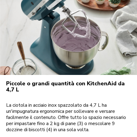
Piccole o grandi quantità con KitchenAid da
4,7 L
La ciotola in acciaio inox spazzolato da 4,7 L ha
un'impugnatura ergonomica per sollevare e versare
facilmente il contenuto. Offre tutto lo spazio necessario
per impastare fino a 2 kg di pane (3) o mescolare 9
dozzine di biscotti (4) in una sola volta.