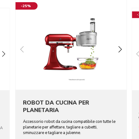
-25%
ROBOT DA CUCINA PER
PLANETARIA
Accessorio robot da cucina compatibile con tutte le
planetarie per affettare, tagliare a cubetti,
CA
sminuzzare e tagliare a julienne.