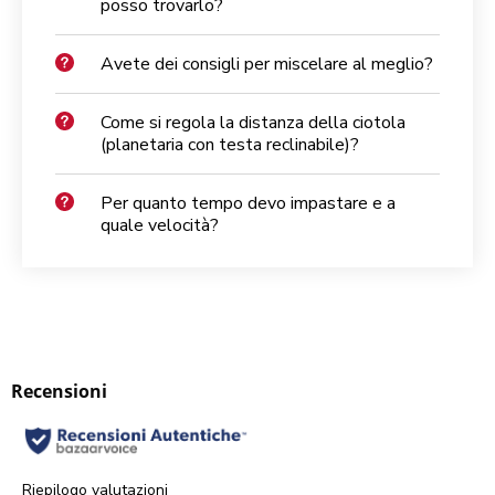
posso trovarlo?
Avete dei consigli per miscelare al meglio?
Come si regola la distanza della ciotola
(planetaria con testa reclinabile)?
Per quanto tempo devo impastare e a
quale velocità?