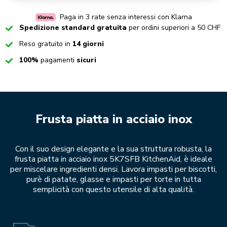
Paga in 3 rate senza interessi con Klarna
Checked
Spedizione standard gratuita
per ordini superiori a 50 CHF
Checked
Reso gratuito in
14 giorni
Checked
100%
pagamenti
sicuri
Frusta piatta in acciaio inox
Con il suo design elegante e la sua struttura robusta, la
frusta piatta in acciaio inox 5K7SFB KitchenAid, è ideale
per miscelare ingredienti densi. Lavora impasti per biscotti,
purè di patate, glasse e impasti per torte in tutta
semplicità con questo utensile di alta qualità.