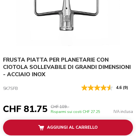
FRUSTA PIATTA PER PLANETARIE CON
CIOTOLA SOLLEVABILE DI GRANDI DIMENSIONI
- ACCIAIO INOX
4.6
(9)
5K7SFB
CHF 81.75
CHF 109.-
IVA inclusa
Risparmi sui costi
CHF 27.25
AGGIUNGI AL CARRELLO