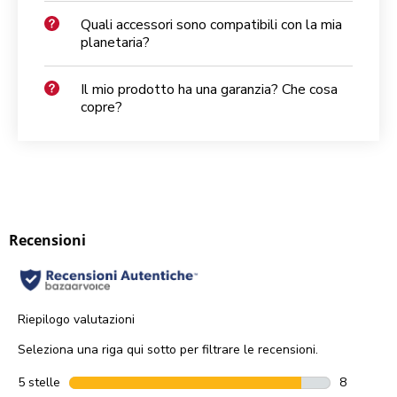
Quali accessori sono compatibili con la mia
planetaria?
Il mio prodotto ha una garanzia? Che cosa
copre?