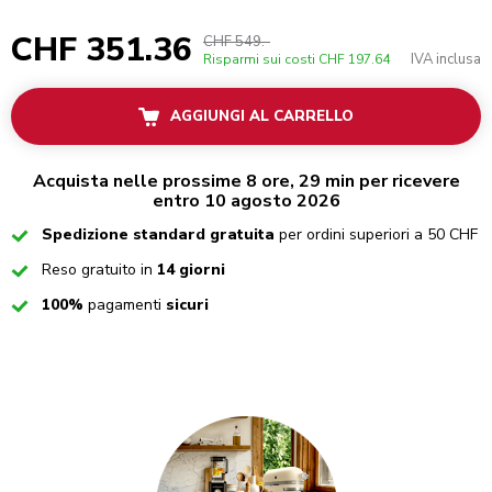
CHF 351.36
CHF 549.-
IVA inclusa
Risparmi sui costi
CHF 197.64
AGGIUNGI AL CARRELLO
Acquista nelle prossime 8 ore, 29 min per ricevere
entro 10 agosto 2026
Checked
Spedizione standard gratuita
per ordini superiori a 50 CHF
Checked
Reso gratuito in
14 giorni
Checked
100%
pagamenti
sicuri