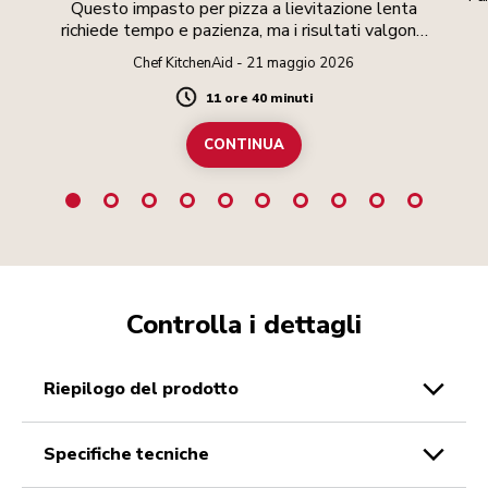
Questo impasto per pizza a lievitazione lenta
richiede tempo e pazienza, ma i risultati valgono
lo sforzo.
Chef KitchenAid - 21 maggio 2026
11 ore 40 minuti
Duration
CONTINUA
Controlla i dettagli
riepilogo del prodotto
specifiche tecniche