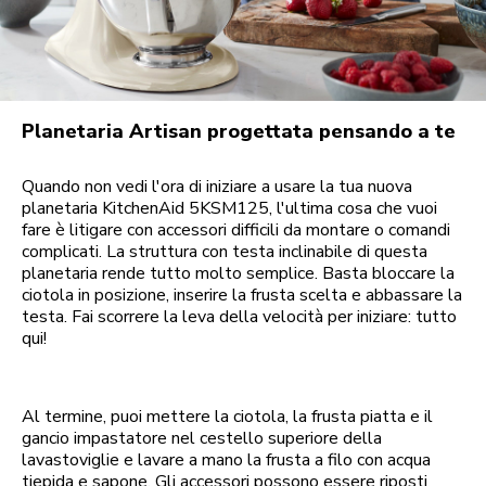
Planetaria Artisan progettata pensando a te
Quando non vedi l'ora di iniziare a usare la tua nuova
planetaria KitchenAid 5KSM125, l'ultima cosa che vuoi
fare è litigare con accessori difficili da montare o comandi
complicati. La struttura con testa inclinabile di questa
planetaria rende tutto molto semplice. Basta bloccare la
ciotola in posizione, inserire la frusta scelta e abbassare la
testa. Fai scorrere la leva della velocità per iniziare: tutto
qui!
Al termine, puoi mettere la ciotola, la frusta piatta e il
gancio impastatore nel cestello superiore della
lavastoviglie e lavare a mano la frusta a filo con acqua
tiepida e sapone. Gli accessori possono essere riposti