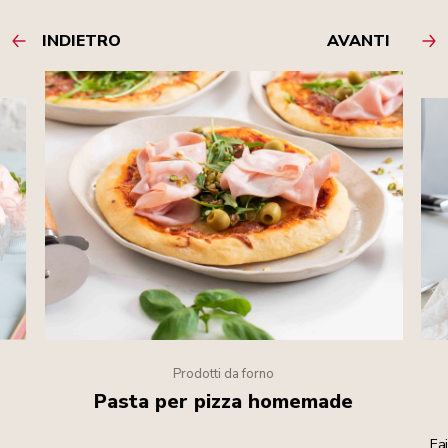
INDIETRO
AVANTI
Prodotti da forno
Pasta per pizza homemade
e
Fa