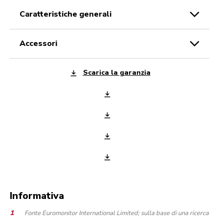
caratteristiche generali
accessori
Scarica la garanzia
Informativa
Fonte Euromonitor International Limited; sulla base di una ricerca