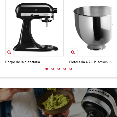
Corpo della planetaria
Ciotola da 4,7 L in acciaio inox