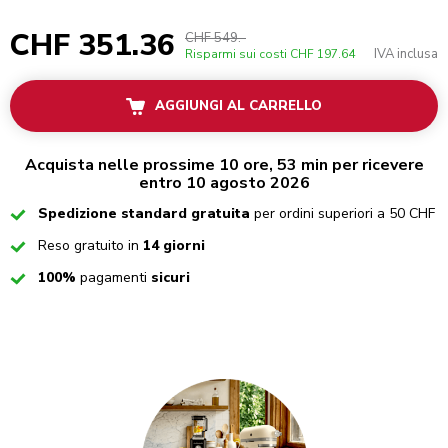
CHF 351.36
CHF 549.-
IVA inclusa
Risparmi sui costi
CHF 197.64
AGGIUNGI AL CARRELLO
Acquista nelle prossime 10 ore, 53 min per ricevere
entro 10 agosto 2026
Checked
Spedizione standard gratuita
per ordini superiori a 50 CHF
Checked
Reso gratuito in
14 giorni
Checked
100%
pagamenti
sicuri