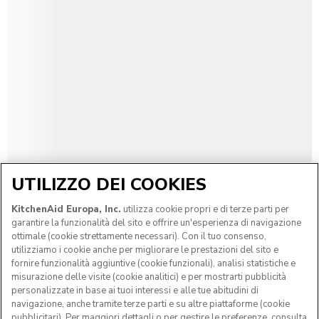
UTILIZZO DEI COOKIES
KitchenAid Europa, Inc.
utilizza cookie propri e di terze parti per
garantire la funzionalità del sito e offrire un'esperienza di navigazione
ottimale (cookie strettamente necessari). Con il tuo consenso,
utilizziamo i cookie anche per migliorare le prestazioni del sito e
fornire funzionalità aggiuntive (cookie funzionali), analisi statistiche e
misurazione delle visite (cookie analitici) e per mostrarti pubblicità
personalizzate in base ai tuoi interessi e alle tue abitudini di
navigazione, anche tramite terze parti e su altre piattaforme (cookie
pubblicitari). Per maggiori dettagli o per gestire le preferenze, consulta