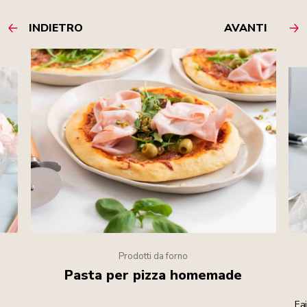
INDIETRO
AVANTI
Prodotti da forno
Pasta per pizza homemade
e
Fa