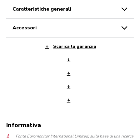
caratteristiche generali
accessori
Scarica la garanzia
Informativa
Fonte Euromonitor International Limited; sulla base di una ricerca