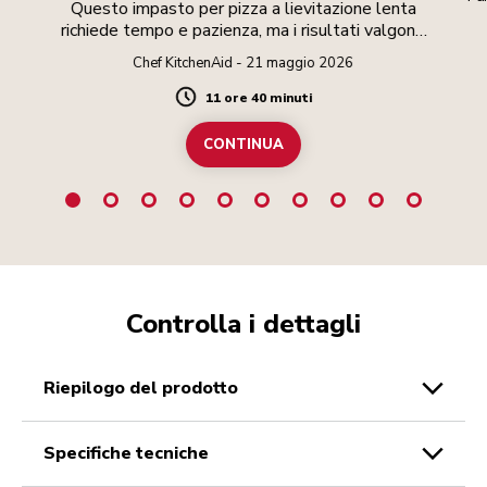
Questo impasto per pizza a lievitazione lenta
richiede tempo e pazienza, ma i risultati valgono
lo sforzo.
Chef KitchenAid - 21 maggio 2026
11 ore 40 minuti
Duration
CONTINUA
Controlla i dettagli
riepilogo del prodotto
specifiche tecniche