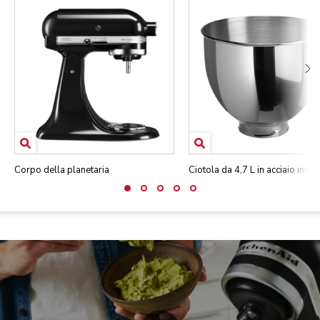
Corpo della planetaria
Ciotola da 4,7 L in acciaio inox