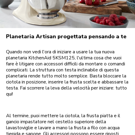
Planetaria Artisan progettata pensando a te
Quando non vedi l'ora di iniziare a usare la tua nuova
planetaria KitchenAid 5KSM125, l'ultima cosa che vuoi
fare è litigare con accessori difficili da montare o comandi
complicati. La struttura con testa inclinabile di questa
planetaria rende tutto molto semplice. Basta bloccare la
ciotola in posizione, inserire la frusta scelta e abbassare la
testa. Fai scorrere la leva della velocità per iniziare: tutto
qui!
Al termine, puoi mettere la ciotola, la frusta piatta e il
gancio impastatore nel cestello superiore della
lavastoviglie e lavare a mano la frusta a filo con acqua
tiepida e sapone. Gli accessori possono essere riposti