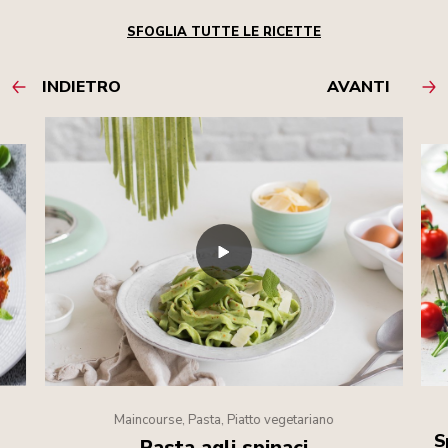
SFOGLIA TUTTE LE RICETTE
INDIETRO
AVANTI
Maincourse, Pasta, Piatto vegetariano
S
Pasta agli spinaci