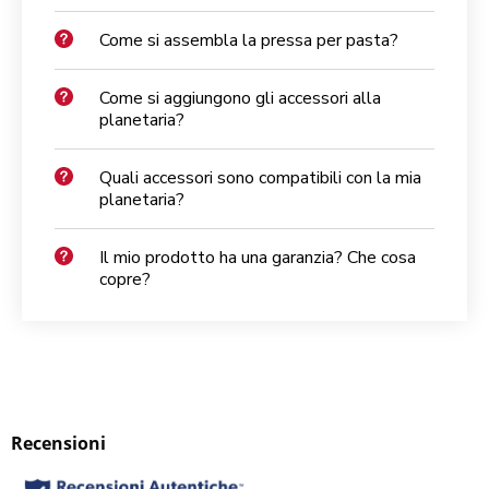
Come si assembla la pressa per pasta?
Come si aggiungono gli accessori alla
planetaria?
Quali accessori sono compatibili con la mia
planetaria?
Il mio prodotto ha una garanzia? Che cosa
copre?