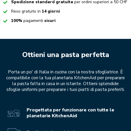
Checked
Spedizione standard gratuita
per ordini superiori a 50 CHF
Checked
Reso gratuito in
14 giorni
Checked
100%
pagamenti
sicuri
Ottieni una pasta perfetta
Porta un po' di Italia in cucina con la nostra sfogliatrice. È
compatibile con la tua planetaria KitchenAid per preparare
la pasta fatta in casa in un istante. Ottieni splendide
sfoglie uniformi per preparare i tuoi piatti di pasta preferiti.
Progettata per funzionare con tutte le
planetarie KitchenAid