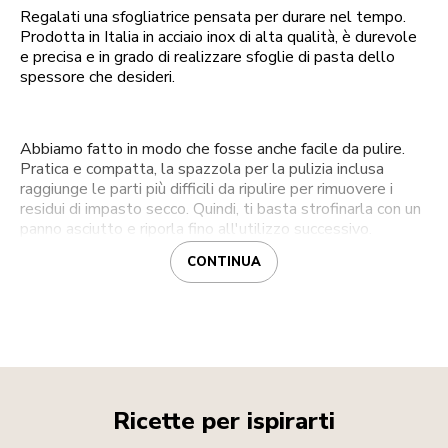
Regalati una sfogliatrice pensata per durare nel tempo.
Prodotta in Italia in acciaio inox di alta qualità, è durevole
e precisa e in grado di realizzare sfoglie di pasta dello
spessore che desideri.
Abbiamo fatto in modo che fosse anche facile da pulire.
Pratica e compatta, la spazzola per la pulizia inclusa
raggiunge le parti più difficili da ripulire per rimuovere i
residui di impasto secco. Quindi, ti basta strofinarla con un
panno asciutto e riporla fino all'utilizzo successivo.
CONTINUA
Ricette per ispirarti