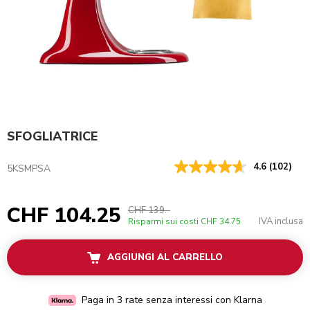
SFOGLIATRICE
4.6
(102)
5KSMPSA
CHF 104.25
CHF 139.-
IVA inclusa
Risparmi sui costi
CHF 34.75
AGGIUNGI AL CARRELLO
Paga in 3 rate senza interessi con Klarna