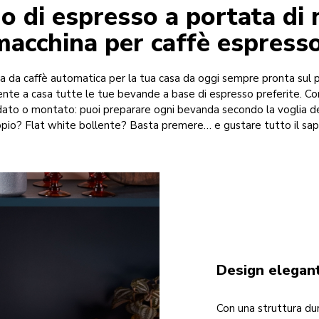
 di espresso a portata di
macchina per caffè espresso
a da caffè automatica per la tua casa da oggi sempre pronta sul p
e a casa tutte le tue bevande a base di espresso preferite. Con
aldato o montato: puoi preparare ogni bevanda secondo la voglia
pio? Flat white bollente? Basta premere… e gustare tutto il sap
Design elegant
Con una struttura dur