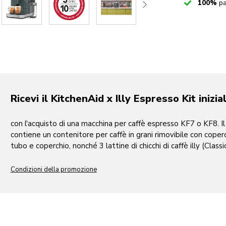
Checked
100%
pa
Ricevi il KitchenAid x Illy Espresso Kit inizia
con l'acquisto di una macchina per caffè espresso KF7 o KF8. Il
contiene un contenitore per caffè in grani rimovibile con coper
tubo e coperchio, nonché 3 lattine di chicchi di caffè illy (Classi
Condizioni della promozione