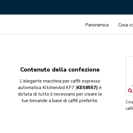
Panoramica
Cosa co
Contenuto della confezione
L'elegante macchina per caffè espresso
automatica KitchenAid KF7 (
KES8557)
è
dotata di tutto il necessario per creare le
tue bevande a base di caffè preferite.
Cor
caf