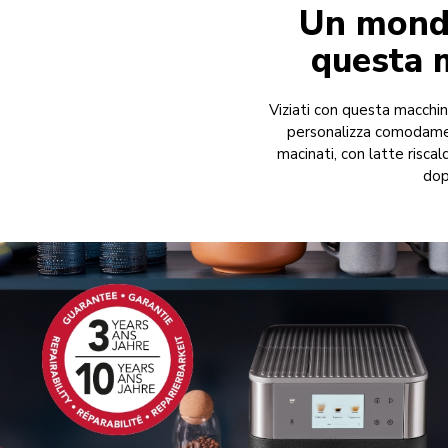
Un mondo
questa 
Viziati con questa macchin
personalizza comodament
macinati, con latte risc
dop