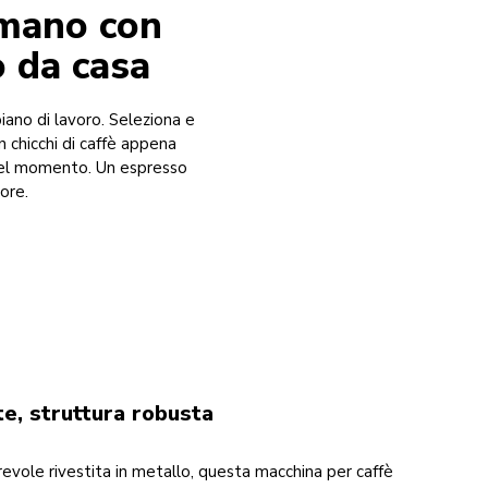
 mano con
 da casa
iano di lavoro. Seleziona e
 chicchi di caffè appena
 del momento. Un espresso
ore.
e, struttura robusta
evole rivestita in metallo, questa macchina per caffè