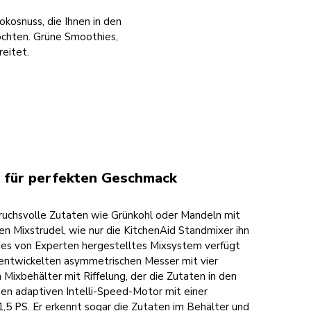
okosnuss, die Ihnen in den
öchten. Grüne Smoothies,
reitet.
 für perfekten Geschmack
pruchsvolle Zutaten wie Grünkohl oder Mandeln mit
en Mixstrudel, wie nur die KitchenAid Standmixer ihn
iges von Experten hergestelltes Mixsystem verfügt
 entwickelten asymmetrischen Messer mit vier
 Mixbehälter mit Riffelung, der die Zutaten in den
inen adaptiven Intelli-Speed-Motor mit einer
1,5 PS. Er erkennt sogar die Zutaten im Behälter und