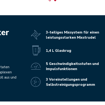
xer
3-teiliges Mixsystem für einen
leistungsstarken Mixstrudel
1,4 L Glaskrug
5 Geschwindigkeitsstufen und
utaten
Impulsfunktionen
mplexen
oll aus und
3 Voreinstellungen und
Selbstreinigungsprogramm