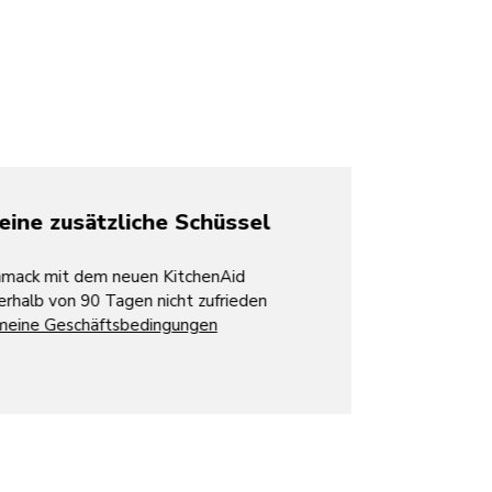
 zusätzliche Schüssel
k mit dem neuen KitchenAid
b von 90 Tagen nicht zufrieden
e Geschäftsbedingungen