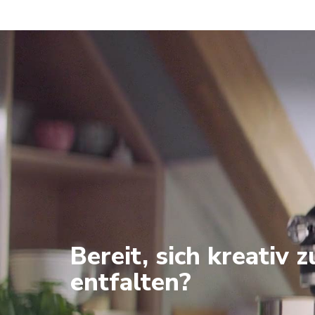
Bereit, sich kreativ z
entfalten?