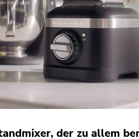
 dem K400 alles
tandmixer, der zu allem bere