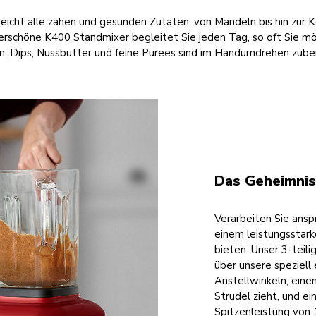
leicht alle zähen und gesunden Zutaten, von Mandeln bis hin zur K
schöne K400 Standmixer begleitet Sie jeden Tag, so oft Sie m
, Dips, Nussbutter und feine Pürees sind im Handumdrehen zube
Das Geheimnis
Verarbeiten Sie ans
einem leistungsstark
bieten. Unser 3-teil
über unsere speziell
Anstellwinkeln, einen
Strudel zieht, und e
Spitzenleistung von 