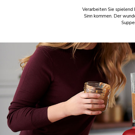
Verarbeiten Sie spielend 
Sinn kommen. Der wunder
Suppen