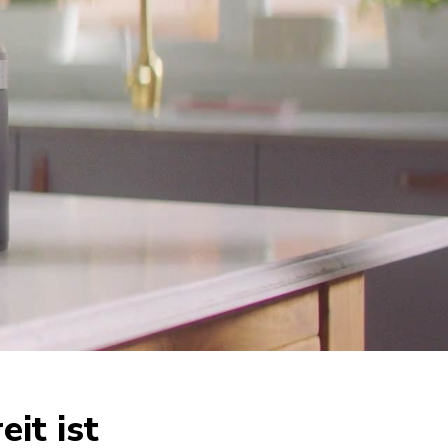
it ist