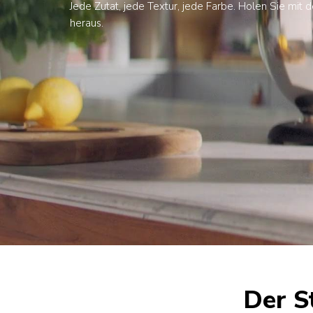
Jede Zutat, jede Textur, jede Farbe. Holen Sie mit
heraus.
Der S