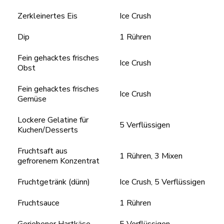
Zerkleinertes Eis
Ice Crush
Dip
1 Rühren
Fein gehacktes frisches
Ice Crush
Obst
Fein gehacktes frisches
Ice Crush
Gemüse
Lockere Gelatine für
5 Verflüssigen
Kuchen/Desserts
Fruchtsaft aus
1 Rühren, 3 Mixen
gefrorenem Konzentrat
Fruchtgetränk (dünn)
Ice Crush, 5 Verflüssigen
Fruchtsauce
1 Rühren
Geriebener Hartkäse
5 Verflüssigen