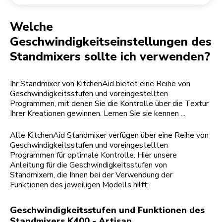
Rücksendung einer Bestellung
Kaffeemühle
Mein Konto
Welche
Geschwindigkeitseinstellungen des
Standmixers sollte ich verwenden?
Ihr Standmixer von KitchenAid bietet eine Reihe von
Geschwindigkeitsstufen und voreingestellten
Programmen, mit denen Sie die Kontrolle über die Textur
Ihrer Kreationen gewinnen. Lernen Sie sie kennen ...
Alle KitchenAid Standmixer verfügen über eine Reihe von
Geschwindigkeitsstufen und voreingestellten
Programmen für optimale Kontrolle. Hier unsere
Anleitung für die Geschwindigkeitsstufen von
Standmixern, die Ihnen bei der Verwendung der
Funktionen des jeweiligen Modells hilft:
Geschwindigkeitsstufen und Funktionen des
Standmixers K400 - Artisan