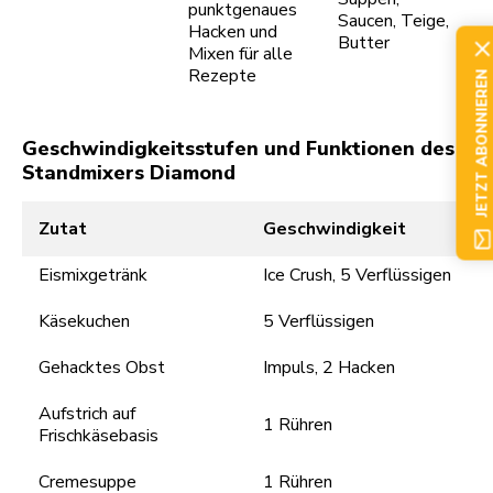
punktgenaues
Saucen, Teige,
Hacken und
Butter
Mixen für alle
Rezepte
JETZT ABONNIEREN
Geschwindigkeitsstufen und Funktionen des
Standmixers Diamond
Zutat
Geschwindigkeit
Eismixgetränk
Ice Crush, 5 Verflüssigen
Käsekuchen
5 Verflüssigen
Gehacktes Obst
Impuls, 2 Hacken
Aufstrich auf
1 Rühren
Frischkäsebasis
Cremesuppe
1 Rühren