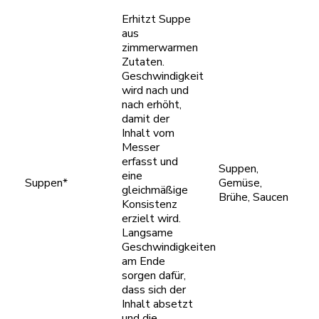
Erhitzt Suppe
aus
zimmerwarmen
Zutaten.
Geschwindigkeit
wird nach und
nach erhöht,
damit der
Inhalt vom
Messer
erfasst und
Suppen,
eine
Suppen*
Gemüse,
gleichmäßige
Brühe, Saucen
Konsistenz
erzielt wird.
Langsame
Geschwindigkeiten
am Ende
sorgen dafür,
dass sich der
Inhalt absetzt
und die