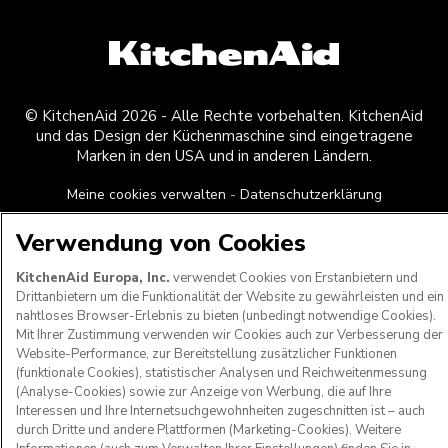
© KitchenAid 2026 - Alle Rechte vorbehalten. KitchenAid
und das Design der Küchenmaschine sind eingetragene
Marken in den USA und in anderen Ländern.
Meine cookies verwalten
Datenschutzerklärung
Cookie-Erklärung
Andere Länder
Online-Schlichtung
Verwendung von Cookies
KitchenAid Europa, Inc.
verwendet Cookies von Erstanbietern und
Drittanbietern um die Funktionalität der Website zu gewährleisten und ein
nahtloses Browser-Erlebnis zu bieten (unbedingt notwendige Cookies).
Mit Ihrer Zustimmung verwenden wir Cookies auch zur Verbesserung der
Website-Performance, zur Bereitstellung zusätzlicher Funktionen
(funktionale Cookies), statistischer Analysen und Reichweitenmessung
(Analyse-Cookies) sowie zur Anzeige von Werbung, die auf Ihre
Interessen und Ihre Internetsuchgewohnheiten zugeschnitten ist – auch
durch Dritte und andere Plattformen (Marketing-Cookies). Weitere