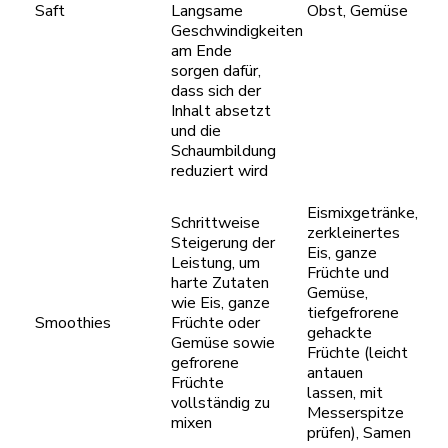
Saft
Langsame
Obst, Gemüse
Geschwindigkeiten
am Ende
sorgen dafür,
dass sich der
Inhalt absetzt
und die
Schaumbildung
reduziert wird
Eismixgetränke,
Schrittweise
zerkleinertes
Steigerung der
Eis, ganze
Leistung, um
Früchte und
harte Zutaten
Gemüse,
wie Eis, ganze
tiefgefrorene
Smoothies
Früchte oder
gehackte
Gemüse sowie
Früchte (leicht
gefrorene
antauen
Früchte
lassen, mit
vollständig zu
Messerspitze
mixen
prüfen), Samen