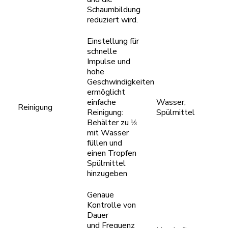
Schaumbildung
reduziert wird.
Einstellung für
schnelle
Impulse und
hohe
Geschwindigkeiten
ermöglicht
einfache
Wasser,
Reinigung
Reinigung:
Spülmittel
Behälter zu ⅓
mit Wasser
füllen und
einen Tropfen
Spülmittel
hinzugeben
Genaue
Kontrolle von
Dauer
und Frequenz