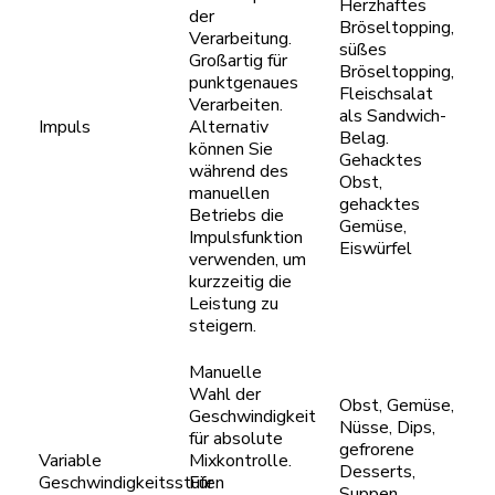
Herzhaftes
der
Bröseltopping,
Verarbeitung.
süßes
Großartig für
Bröseltopping,
punktgenaues
Fleischsalat
Verarbeiten.
als Sandwich-
Impuls
Alternativ
Belag.
können Sie
Gehacktes
während des
Obst,
manuellen
gehacktes
Betriebs die
Gemüse,
Impulsfunktion
Eiswürfel
verwenden, um
kurzzeitig die
Leistung zu
steigern.
Manuelle
Wahl der
Obst, Gemüse,
Geschwindigkeit
Nüsse, Dips,
für absolute
gefrorene
Variable
Mixkontrolle.
Desserts,
Geschwindigkeitsstufen
Für
Suppen,