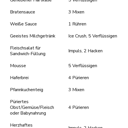
Bratensauce
3 Mixen
Weiße Sauce
1 Rühren
Geeistes Milchgetränk
Ice Crush, 5 Verflüssigen
Fleischsalat für
Impuls, 2 Hacken
Sandwich-Füllung
Mousse
5 Verflüssigen
Haferbrei
4 Pürieren
Pfannkuchenteig
3 Mixen
Püriertes
Obst/Gemüse/Fleisch
4 Pürieren
oder Babynahrung
Herzhaftes
Impuls, 2 Hacken