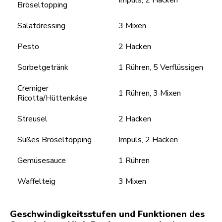
Bröseltopping
Salatdressing
3 Mixen
Pesto
2 Hacken
Sorbetgetränk
1 Rühren, 5 Verflüssigen
Cremiger
1 Rühren, 3 Mixen
Ricotta/Hüttenkäse
Streusel
2 Hacken
Süßes Bröseltopping
Impuls, 2 Hacken
Gemüsesauce
1 Rühren
Waffelteig
3 Mixen
Geschwindigkeitsstufen und Funktionen des