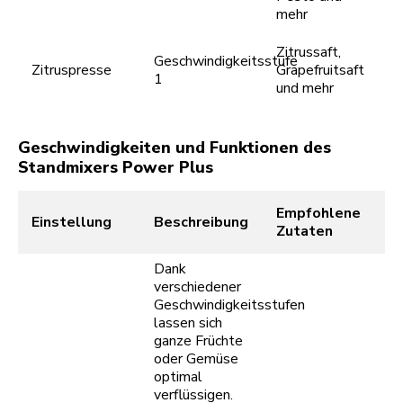
mehr
Zitrussaft,
Geschwindigkeitsstufe
Zitruspresse
Grapefruitsaft
1
und mehr
Geschwindigkeiten und Funktionen des
Standmixers Power Plus
Empfohlene
Einstellung
Beschreibung
Zutaten
Dank
verschiedener
Geschwindigkeitsstufen
lassen sich
ganze Früchte
oder Gemüse
optimal
verflüssigen.