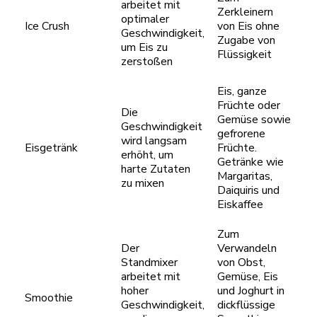
arbeitet mit
Zerkleinern
optimaler
Ice Crush
von Eis ohne
Geschwindigkeit,
Zugabe von
um Eis zu
Flüssigkeit
zerstoßen
Eis, ganze
Früchte oder
Die
Gemüse sowie
Geschwindigkeit
gefrorene
wird langsam
Eisgetränk
Früchte.
erhöht, um
Getränke wie
harte Zutaten
Margaritas,
zu mixen
Daiquiris und
Eiskaffee
Zum
Der
Verwandeln
Standmixer
von Obst,
arbeitet mit
Gemüse, Eis
hoher
und Joghurt in
Smoothie
Geschwindigkeit,
dickflüssige