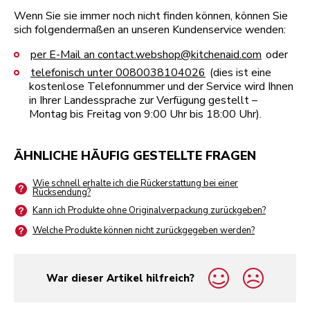
Wenn Sie sie immer noch nicht finden können, können Sie
sich folgendermaßen an unseren Kundenservice wenden:
per E-Mail an contact.webshop@kitchenaid.com
oder
telefonisch unter 0080038104026
(dies ist eine
kostenlose Telefonnummer und der Service wird Ihnen
in Ihrer Landessprache zur Verfügung gestellt –
Montag bis Freitag von 9:00 Uhr bis 18:00 Uhr).
ÄHNLICHE HÄUFIG GESTELLTE FRAGEN
Wie schnell erhalte ich die Rückerstattung bei einer
Rücksendung?
Kann ich Produkte ohne Originalverpackung zurückgeben?
Welche Produkte können nicht zurückgegeben werden?
War dieser Artikel hilfreich?
yes
no