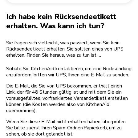
Rücksendung einer Bestellung
Kaffeemühle
Mein Konto
Ich habe kein Rücksendeetikett
erhalten. Was kann ich tun?
Sie fragen sich vielleicht, was passiert, wenn Sie kein
Rücksendeetikett erhalten. Sie sollten eines von UPS
erhalten. Finden Sie heraus, was zu tun ist …
Sobald Sie KitchenAid kontaktieren, um eine Rücksendung
anzufordern, bitten wir UPS, Ihnen eine E-Mail zu senden.
Die E-Mail, die Sie von UPS bekommen, enthält einen
Link, der für 48 Stunden gültig ist und mit dem Sie ein
vorausgefülltes, vorfrankiertes Versandetikett erstellen
können (die Kosten werden also von KitchenAid
übernommen).
Wenn Sie diese E-Mail nicht erhalten haben, überprüfen
Sie bitte zuerst Ihren Spam-Ordner/Papierkorb, um zu
sehen, ob sie dort gelandet ist.