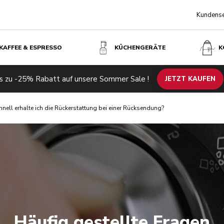
Kundense
KAFFEE & ESPRESSO
KÜCHENGERÄTE
K
s zu -25% Rabatt auf unsere Sommer Sale !
JETZT KAUFEN
nell erhalte ich die Rückerstattung bei einer Rücksendung?
Häufig gestellte Fragen