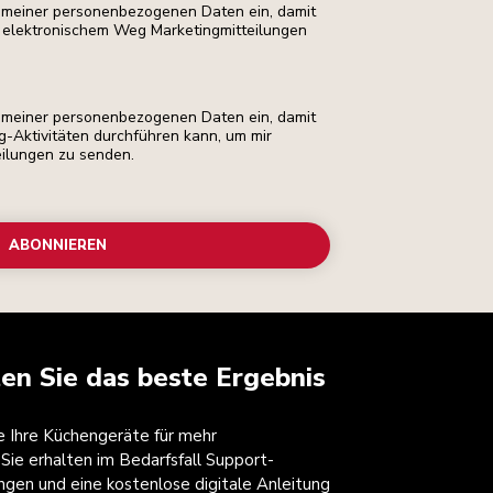
ng meiner personenbezogenen Daten ein, damit
uf elektronischem Weg Marketingmitteilungen
ng meiner personenbezogenen Daten ein, damit
ng-Aktivitäten durchführen kann, um mir
eilungen zu senden.
ABONNIEREN
ten Sie das beste Ergebnis
ie Ihre Küchengeräte für mehr
 Sie erhalten im Bedarfsfall Support-
ngen und eine kostenlose digitale Anleitung