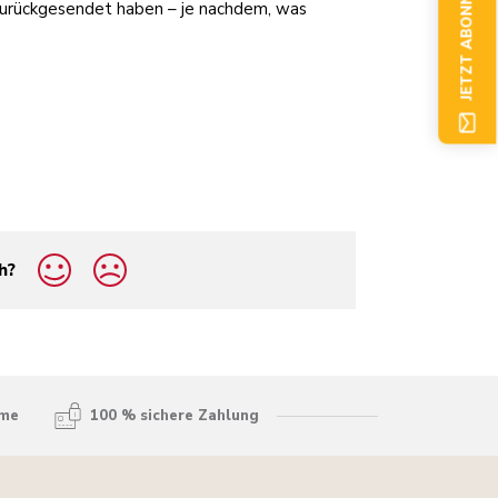
JETZT ABONNIEREN
 zurückgesendet haben – je nachdem, was
h?
hme
100 % sichere Zahlung