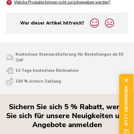
Welche Produkte können nicht zurückgegeben werden?
War dieser Artikel hilfreich?
yes
no
Kostenlose Standardlieferung für Bestellungen ab 50
CHF
14 Tage kostenlose Rücknahme
100 % sichere Zahlung
JETZT ABONNIEREN
Sichern Sie sich 5 % Rabatt, wenn
Sie sich für unsere Neuigkeiten und
Angebote anmelden