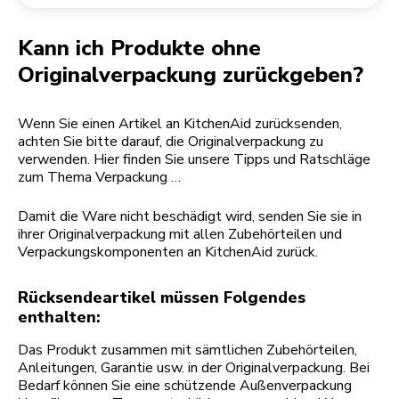
Rücksendung einer Bestellung
Kaffeemühle
Mein Konto
Kann ich Produkte ohne
Originalverpackung zurückgeben?
Wenn Sie einen Artikel an KitchenAid zurücksenden,
achten Sie bitte darauf, die Originalverpackung zu
verwenden. Hier finden Sie unsere Tipps und Ratschläge
zum Thema Verpackung …
Damit die Ware nicht beschädigt wird, senden Sie sie in
ihrer Originalverpackung mit allen Zubehörteilen und
Verpackungskomponenten an KitchenAid zurück.
Rücksendeartikel müssen Folgendes
enthalten:
Das Produkt zusammen mit sämtlichen Zubehörteilen,
Anleitungen, Garantie usw. in der Originalverpackung. Bei
Bedarf können Sie eine schützende Außenverpackung