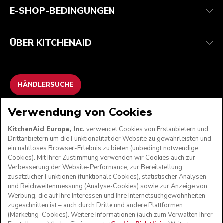
E-SHOP-BEDINGUNGEN
ÜBER KITCHENAID
HÄNDLERSUCHE
Verwendung von Cookies
WIR AKZEPTIEREN
KitchenAid Europa, Inc.
verwendet Cookies von Erstanbietern und
Drittanbietern um die Funktionalität der Website zu gewährleisten und
ein nahtloses Browser-Erlebnis zu bieten (unbedingt notwendige
Cookies). Mit Ihrer Zustimmung verwenden wir Cookies auch zur
FOLGEN SIE UNS
Verbesserung der Website-Performance, zur Bereitstellung
zusätzlicher Funktionen (funktionale Cookies), statistischer Analysen
und Reichweitenmessung (Analyse-Cookies) sowie zur Anzeige von
Werbung, die auf Ihre Interessen und Ihre Internetsuchgewohnheiten
zugeschnitten ist – auch durch Dritte und andere Plattformen
(Marketing-Cookies). Weitere Informationen (auch zum Verwalten Ihrer